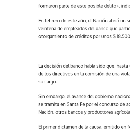
formaron parte de este posible delito», ind
En febrero de este año, el Nación abrió un s
veintena de empleados del banco que partic
otorgamiento de créditos por unos $ 18.500 
La decisión del banco había sido que, hasta
de los directivos en la comisión de una viol
su cargo.
Sin embargo, el avance del gobierno nacional
se tramita en Santa Fe por el concurso de a
Nación, otros bancos y productores agrícolas
El primer dictamen de la causa, emitido en fe