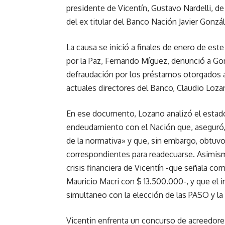
presidente de Vicentín, Gustavo Nardelli, de
del ex titular del Banco Nación Javier Gonzá
La causa se inició a finales de enero de es
por la Paz, Fernando Míguez, denunció a Gon
defraudación por los préstamos otorgados a
actuales directores del Banco, Claudio Loza
En ese documento, Lozano analizó el estado
endeudamiento con el Nación que, aseguró, 
de la normativa» y que, sin embargo, obtuvo
correspondientes para readecuarse. Asimismo
crisis financiera de Vicentín -que señala co
Mauricio Macri con $ 13.500.000-, y que el
simultaneo con la elección de las PASO y la
Vicentin enfrenta un concurso de acreedores