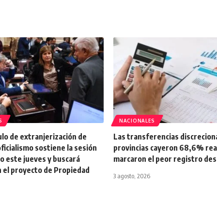
S
NACIONALES
tulo de extranjerización de
Las transferencias discrecion
oficialismo sostiene la sesión
provincias cayeron 68,6% real 
o este jueves y buscará
marcaron el peor registro de
n el proyecto de Propiedad
3 agosto, 2026