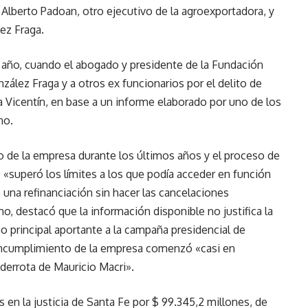
 Alberto Padoan, otro ejecutivo de la agroexportadora, y
lez Fraga.
te año, cuando el abogado y presidente de la Fundación
zález Fraga y a otros ex funcionarios por el delito de
 Vicentín, en base a un informe elaborado por uno de los
no.
 de la empresa durante los últimos años y el proceso de
«superó los límites a los que podía acceder en función
 una refinanciación sin hacer las cancelaciones
, destacó que la información disponible no justifica la
mo principal aportante a la campaña presidencial de
 incumplimiento de la empresa comenzó «casi en
 derrota de Mauricio Macri».
 en la justicia de Santa Fe por $ 99.345,2 millones, de