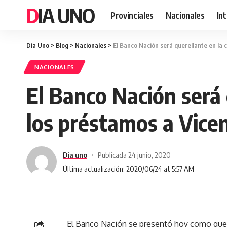
DIA UNO
Provinciales
Nacionales
In
Dia Uno
>
Blog
>
Nacionales
>
El Banco Nación será querellante en la 
NACIONALES
El Banco Nación será 
los préstamos a Vice
Dia uno
Publicada 24 junio, 2020
Última actualización: 2020/06/24 at 5:57 AM
El Banco Nación se presentó hoy como querel