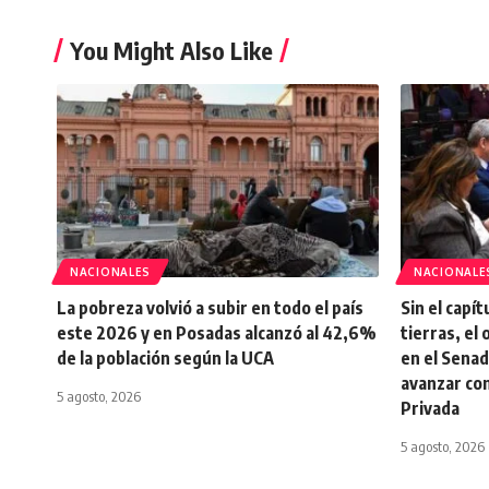
You Might Also Like
NACIONALES
NACIONALE
La pobreza volvió a subir en todo el país
Sin el capí
este 2026 y en Posadas alcanzó al 42,6%
tierras, el 
de la población según la UCA
en el Senad
avanzar co
5 agosto, 2026
Privada
5 agosto, 2026