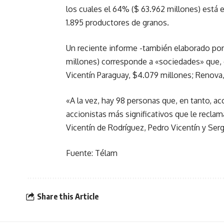
los cuales el 64% ($ 63.962 millones) está
1.895 productores de granos.
Un reciente informe -también elaborado por
millones) corresponde a «sociedades» que, 
Vicentín Paraguay, $4.079 millones; Renova, 
«A la vez, hay 98 personas que, en tanto, ac
accionistas más significativos que le recla
Vicentín de Rodríguez, Pedro Vicentín y Serg
Fuente: Télam
Share this Article