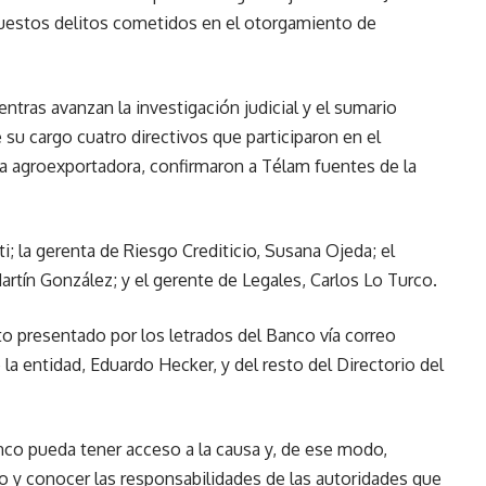
supuestos delitos cometidos en el otorgamiento de
entras avanzan la investigación judicial y el sumario
su cargo cuatro directivos que participaron en el
a agroexportadora, confirmaron a Télam fuentes de la
ti; la gerenta de Riesgo Crediticio, Susana Ojeda; el
rtín González; y el gerente de Legales, Carlos Lo Turco.
to presentado por los letrados del Banco vía correo
 la entidad, Eduardo Hecker, y del resto del Directorio del
anco pueda tener acceso a la causa y, de ese modo,
o y conocer las responsabilidades de las autoridades que