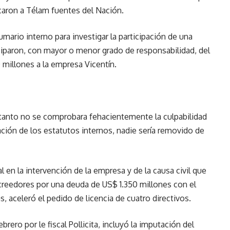
icaron a Télam fuentes del Nación.
umario interno para investigar la participación de una
iparon, con mayor o menor grado de responsabilidad, del
millones a la empresa Vicentín.
 tanto no se comprobara fehacientemente la culpabilidad
ación de los estatutos internos, nadie sería removido de
 en la intervención de la empresa y de la causa civil que
creedores por una deuda de US$ 1.350 millones con el
, aceleró el pedido de licencia de cuatro directivos.
brero por le fiscal Pollicita, incluyó la imputación del