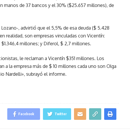
 en manos de 37 bancos y el 30% ($25.657 millones), de
 Lozano-, advirtió que el 5,5% de esa deuda ($ 5.428
en realidad, son empresas vinculadas con Vicentín:
$1.346,4 millones; y Diferol, $ 2,7 millones.
cionistas, le reclaman a Vicentín $351 millones. Los
man a la empresa más de $ 10 millones cada uno son Olga
io Nardelli», subrayó el informe.
Facebook
Twitter