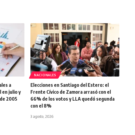
NACIONALES
ales a
Elecciones en Santiago del Estero: el
en julio y
Frente Cívico de Zamora arrasó con el
sde 2005
66% de los votos y LLA quedó segunda
con el 8%
3 agosto, 2026