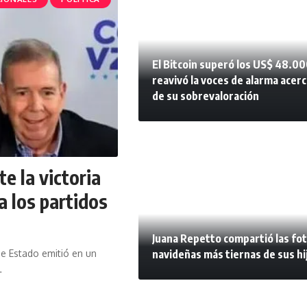
El Bitcoin superó los US$ 48.00
reavivó la voces de alarma acerc
de su sobrevaloración
e la victoria
a los partidos
Juana Repetto compartió las fo
navideñas más tiernas de sus hi
e Estado emitió en un
…