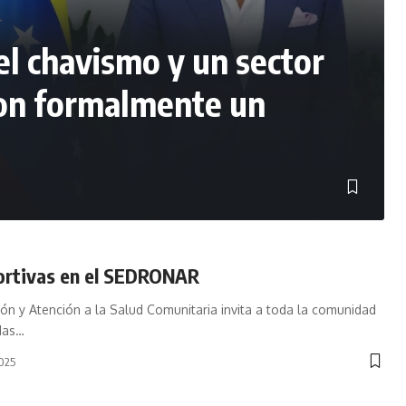
el chavismo y un sector
ron formalmente un
ortivas en el SEDRONAR
ión y Atención a la Salud Comunitaria invita a toda la comunidad
das
…
2025