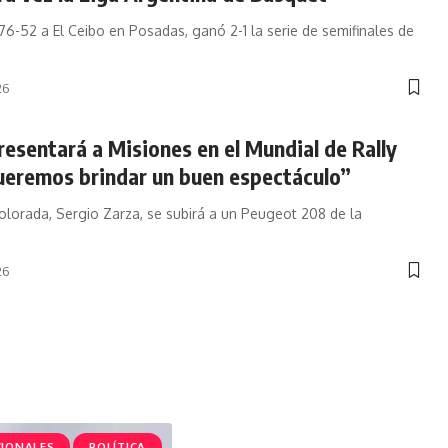
6-52 a El Ceibo en Posadas, ganó 2-1 la serie de semifinales de
26
resentará a Misiones en el Mundial de Rally
ueremos brindar un buen espectáculo”
 colorada, Sergio Zarza, se subirá a un Peugeot 208 de la
26
CIONALES
POLÍTICA