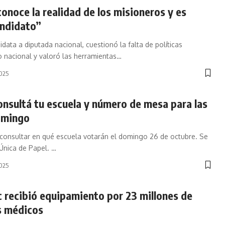
onoce la realidad de los misioneros y es
andidato”
data a diputada nacional, cuestionó la falta de políticas
o nacional y valoró las herramientas
…
2025
nsultá tu escuela y número de mesa para las
omingo
consultar en qué escuela votarán el domingo 26 de octubre. Se
Única de Papel.
…
2025
c recibió equipamiento por 23 millones de
s médicos