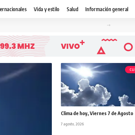
ternacionales
Vida y estilo
Salud
Información general
CL
Clima de hoy, Viernes 7 de Agosto
7 agosto, 2026