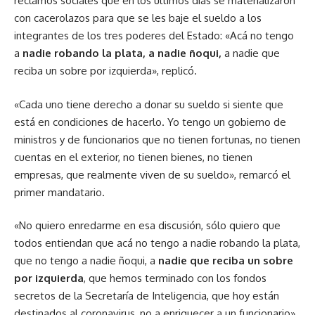
reclamos sociales que en los últimos días se materializaron
con cacerolazos para que se les baje el sueldo a los
integrantes de los tres poderes del Estado: «Acá no tengo
a
nadie robando la plata, a nadie ñoqui,
a nadie que
reciba un sobre por izquierda», replicó.
«Cada uno tiene derecho a donar su sueldo si siente que
está en condiciones de hacerlo. Yo tengo un gobierno de
ministros y de funcionarios que no tienen fortunas, no tienen
cuentas en el exterior, no tienen bienes, no tienen
empresas, que realmente viven de su sueldo», remarcó el
primer mandatario.
«No quiero enredarme en esa discusión, sólo quiero que
todos entiendan que acá no tengo a nadie robando la plata,
que no tengo a nadie ñoqui, a
nadie que reciba un sobre
por izquierda
, que hemos terminado con los fondos
secretos de la Secretaría de Inteligencia, que hoy están
destinados al coronavirus, no a enriquecer a un funcionario»,