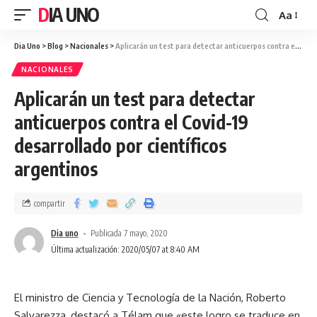
DIA UNO
Aa
Dia Uno
>
Blog
>
Nacionales
>
Aplicarán un test para detectar anticuerpos contra el Covid-19 desarrollado por científicos argentinos
NACIONALES
Aplicarán un test para detectar
anticuerpos contra el Covid-19
desarrollado por científicos
argentinos
compartir
Dia uno
Publicada 7 mayo, 2020
Última actualización: 2020/05/07 at 8:40 AM
El ministro de Ciencia y Tecnología de la Nación, Roberto
Salvarezza, destacó a Télam que «este logro se traduce en