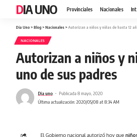
DIA UNO
Provinciales
Nacionales
In
Dia Uno
>
Blog
>
Nacionales
>
Autorizan a niños y niñas de hasta 12 a
NACIONALES
Autorizan a niños y n
uno de sus padres
Dia uno
Publicada 8 mayo, 2020
Última actualización: 2020/05/08 at 8:34 AM
El Gobierno nacional autorizó hoy que
niño