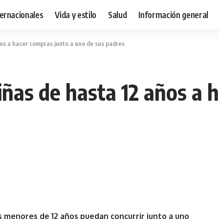
ternacionales
Vida y estilo
Salud
Información general
ños a hacer compras junto a uno de sus padres
iñas de hasta 12 años a 
s menores de 12 años puedan concurrir junto a uno