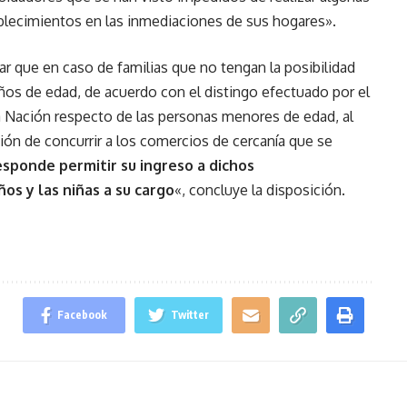
blecimientos en las inmediaciones de sus hogares».
r que en caso de familias que no tengan la posibilidad
años de edad, de acuerdo con el distingo efectuado por el
 la Nación respecto de las personas menores de edad, al
ón de concurrir a los comercios de cercanía que se
esponde permitir su ingreso a dichos
os y las niñas a su cargo
«, concluye la disposición.
Facebook
Twitter