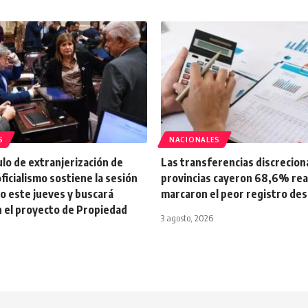
S
NACIONALES
tulo de extranjerización de
Las transferencias discrecion
oficialismo sostiene la sesión
provincias cayeron 68,6% real 
o este jueves y buscará
marcaron el peor registro de
n el proyecto de Propiedad
3 agosto, 2026