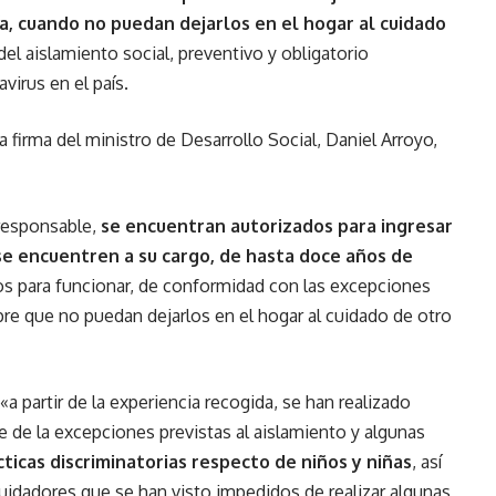
ía, cuando no puedan dejarlos en el hogar al cuidado
del aislamiento social, preventivo y obligatorio
virus en el país.
a firma del ministro de Desarrollo Social, Daniel Arroyo,
 responsable,
se encuentran autorizados para ingresar
e se encuentren a su cargo, de hasta doce años de
dos para funcionar, de conformidad con las excepciones
re que no puedan dejarlos en el hogar al cuidado de otro
a partir de la experiencia recogida, se han realizado
e de la excepciones previstas al aislamiento y algunas
ticas discriminatorias respecto de niños y niñas
, así
uidadores que se han visto impedidos de realizar algunas