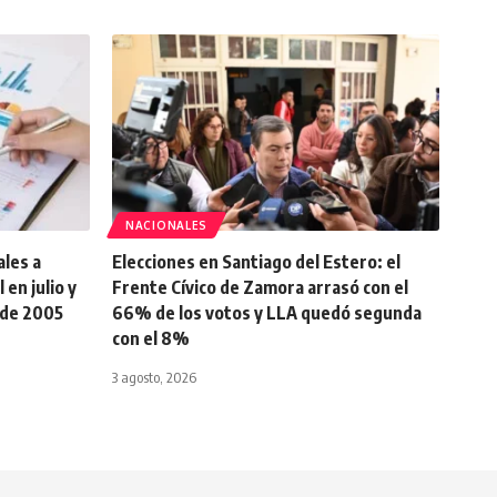
NACIONALES
ales a
Elecciones en Santiago del Estero: el
en julio y
Frente Cívico de Zamora arrasó con el
sde 2005
66% de los votos y LLA quedó segunda
con el 8%
3 agosto, 2026