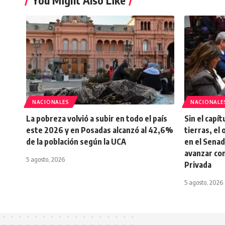
You Might Also Like
NACIONALES
NACIONALE
La pobreza volvió a subir en todo el país
Sin el capí
este 2026 y en Posadas alcanzó al 42,6%
tierras, el 
de la población según la UCA
en el Senad
avanzar co
5 agosto, 2026
Privada
5 agosto, 2026