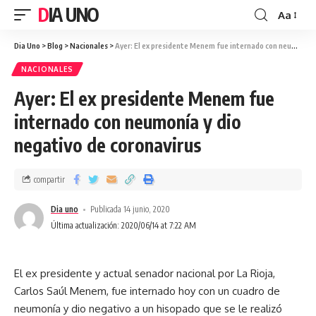
DIA UNO
Aa
Dia Uno
>
Blog
>
Nacionales
>
Ayer: El ex presidente Menem fue internado con neumonía y dio negativo de coronavirus
NACIONALES
Ayer: El ex presidente Menem fue
internado con neumonía y dio
negativo de coronavirus
compartir
Dia uno
Publicada 14 junio, 2020
Última actualización: 2020/06/14 at 7:22 AM
El ex presidente y actual senador nacional por La Rioja,
Carlos Saúl Menem, fue internado hoy con un cuadro de
neumonía y dio negativo a un hisopado que se le realizó