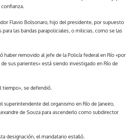
 confianza.
enador Flavio Bolsonaro, hijo del presidente, por supuesto
 para las bandas parapoliciales, o milicias, como se las
 haber removido al jefe de la Policía federal en Río «por
 de sus parientes» está siendo investigado en Río de
el tiempo», se defendió.
l superintendente del organismo en Río de Janeiro,
 Alexandre de Souza para ascenderlo como subdirector
ta designación, el mandatario estalló.