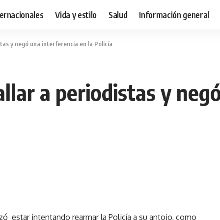
ternacionales
Vida y estilo
Salud
Información general
tas y negó una interferencia en la Policía
lar a periodistas y negó
azó estar intentando rearmar la Policía a su antojo, como