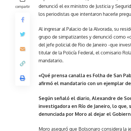
denunció el ex ministro de Justicia y Seguri
compartir
los periodistas que intentaron hacerle pregu
Al ingresar al Palacio de la Alvorada, su resi
grupo de simpatizantes y denunció como «can
del jefe policial de Rio de Janeiro -que inves
titular de la Policía Federal, el comisario 
mandatario.
«Qué prensa canalla es Folha de San Pabl
afirmó el mandatario con un ejemplar de
Según señaló el diario, Alexandre de So
investigadora en Río de Janeiro, lo que, 
denunciada por Moro al dejar el Gobiern
Moro aseguró que Bolsonaro considera la jef