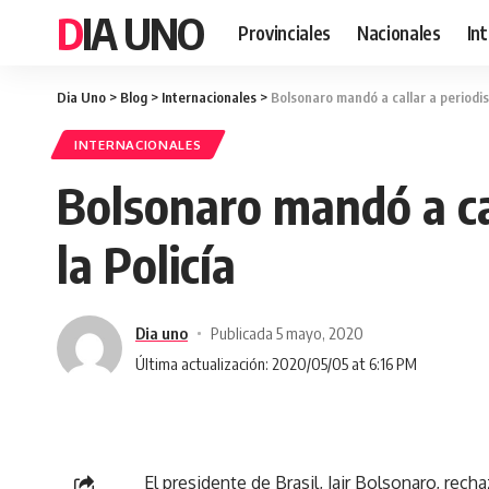
DIA UNO
Provinciales
Nacionales
In
Dia Uno
>
Blog
>
Internacionales
>
Bolsonaro mandó a callar a periodis
INTERNACIONALES
Bolsonaro mandó a cal
la Policía
Dia uno
Publicada 5 mayo, 2020
Última actualización: 2020/05/05 at 6:16 PM
El presidente de Brasil, Jair Bolsonaro, rech