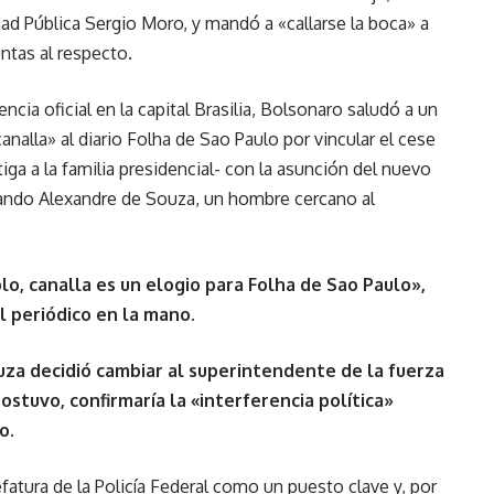
dad Pública Sergio Moro, y mandó a «callarse la boca» a
ntas al respecto.
dencia oficial en la capital Brasilia, Bolsonaro saludó a un
alla» al diario Folha de Sao Paulo por vincular el cese
tiga a la familia presidencial- con la asunción del nuevo
Rolando Alexandre de Souza, un hombre cercano al
o, canalla es un elogio para Folha de Sao Paulo»,
l periódico en la mano.
uza decidió cambiar al superintendente de la fuerza
sostuvo, confirmaría la «interferencia política»
o.
atura de la Policía Federal como un puesto clave y, por