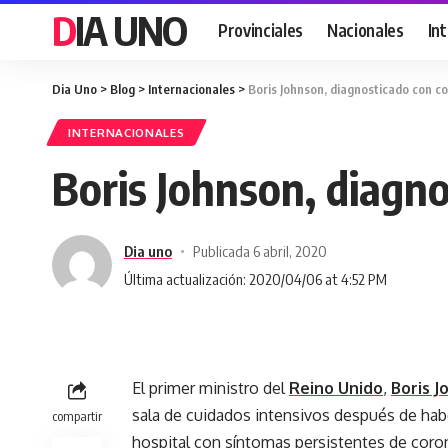
DIA UNO
Provinciales
Nacionales
In
Dia Uno
>
Blog
>
Internacionales
>
Boris Johnson, diagnosticado con co
INTERNACIONALES
Boris Johnson, diagno
Dia uno
Publicada 6 abril, 2020
Última actualización: 2020/04/06 at 4:52 PM
El primer ministro del
Reino Unido
,
Boris 
sala de cuidados intensivos después de hab
compartir
hospital con síntomas persistentes de coron