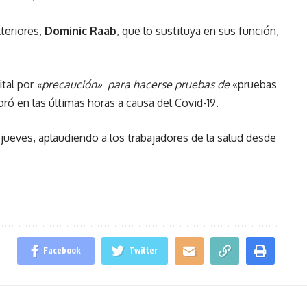
xteriores,
Dominic Raab
, que lo sustituya en sus función,
ital por
«precaución» para hacerse pruebas de
«pruebas
ró en las últimas horas a causa del Covid-19.
l jueves, aplaudiendo a los trabajadores de la salud desde
Facebook
Twitter