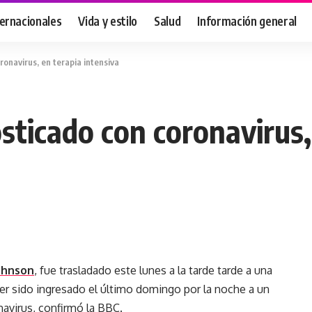
ternacionales
Vida y estilo
Salud
Información general
ronavirus, en terapia intensiva
sticado con coronavirus,
Johnson
, fue trasladado este lunes a la tarde tarde a una
er sido ingresado el último domingo por la noche a un
avirus, confirmó la BBC.