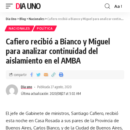
DIA UNO
Aa
Dia Uno
>
Blog
>
Nacionales
>
Cafiero recibió a Bianco y Miguel para analizar continuidad del aislamiento en el AMBA
NACIONALES
POLÍTICA
Cafiero recibió a Bianco y Miguel
para analizar continuidad del
aislamiento en el AMBA
compartir
Dia uno
Publicada 27 agosto, 2020
Última actualización: 2020/08/27 at 5:02 AM
El jefe de Gabinete de ministros, Santiago Cafiero, recibió
esta noche en Casa Rosada a sus pares de la Provincia de
Buenos Aires, Carlos Bianco, y de la Ciudad de Buenos Aires,