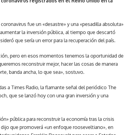
 coronavirus registrados en el Reino Unido en la
l coronavirus fue un «desastre» y una «pesadilla absoluta»
 aumentar la inversión pública, al tiempo que descartó
ideró que sería un error para la recuperación del país.
oción, pero en esos momentos tenemos la oportunidad de
 queremos reconstruir mejor, hacer las cosas de manera
porte, banda ancha, lo que sea», sostuvo.
as a Times Radio, la flamante señal del periódico The
h, que se lanzó hoy con una gran inversión y una
ón» pública para reconstruir la economía tras la crisis
 dijo que promoverá «un enfoque rooseveltiano», en