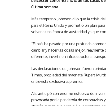
Leicester concentra 10% de los casos de
última semana.
Más temprano, Johnson dijo que la crisis de
para el Reino Unido y prometió un plan para
volver a una época de austeridad ya que cons
“El país ha pasado por una profunda conm
cambiar y hacer las cosas mejor, realmente
diferente, invertir en infraestructura, trans
Las declaraciones de Johnson fueron brindad
Times, propiedad del magnate Rupert Murdoc
entrevista exclusiva al premier.
Allí, anticipó «un enorme esfuerzo de inversi
provocada por la pandemia de coronavirus y