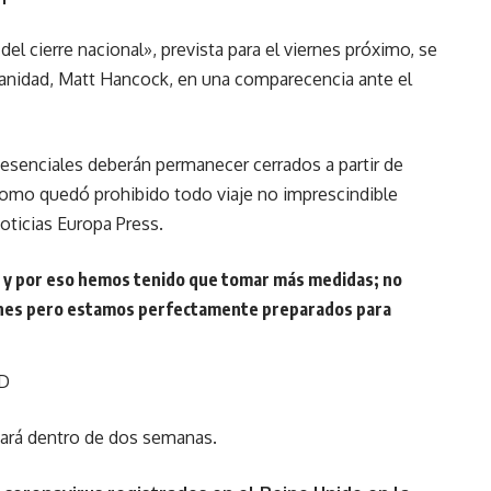
l cierre nacional», prevista para el viernes próximo, se
 Sanidad, Matt Hancock, en una comparecencia ante el
 esenciales deberán permanecer cerrados a partir de
 como quedó prohibido todo viaje no imprescindible
oticias Europa Press.
ad y por eso hemos tenido que tomar más medidas; no
iones pero estamos perfectamente preparados para
D
sará dentro de dos semanas.