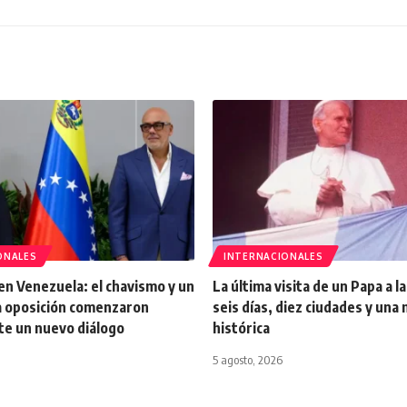
ONALES
INTERNACIONALES
en Venezuela: el chavismo y un
La última visita de un Papa a l
la oposición comenzaron
seis días, diez ciudades y una
e un nuevo diálogo
histórica
5 agosto, 2026