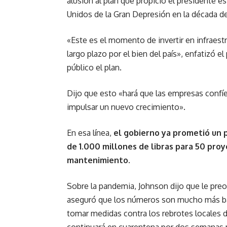
alusión al plan que propició el presidente 
Unidos de la Gran Depresión en la década de
«Este es el momento de invertir en infraes
largo plazo por el bien del país», enfatizó e
público el plan.
Dijo que esto «hará que las empresas confíe
impulsar un nuevo crecimiento».
En esa línea,
el gobierno ya prometió un 
de 1.000 millones de libras para 50 proy
mantenimiento
.
Sobre la pandemia, Johnson dijo que le preo
aseguró que los números son mucho más ba
tomar medidas contra los rebrotes locales d