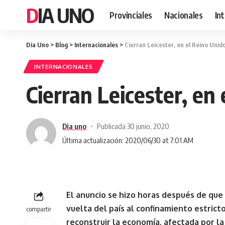
DIA UNO
Provinciales
Nacionales
In
Dia Uno
>
Blog
>
Internacionales
>
Cierran Leicester, en el Reino Unid
INTERNACIONALES
Cierran Leicester, en
Dia uno
Publicada 30 junio, 2020
Última actualización: 2020/06/30 at 7:01 AM
El anuncio se hizo horas después de que 
vuelta del país al confinamiento estrict
compartir
reconstruir la economía, afectada por l