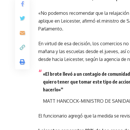
«No podemos recomendar que la relajación de
aplique en Leicester, afirmó el ministro de
Parlamento.
En virtud de esa decisión, los comercios no
mañana y las escuelas desde el jueves, así
desde hacia Leicester, según la agencia de n
«El brote llevó a un contagio de comunid
quiero tener que tomar este tipo de acc
hacerlo»
”
MATT HANCOCK-MINISTRO DE SANIDA
El funcionario agregó que la medida se revi