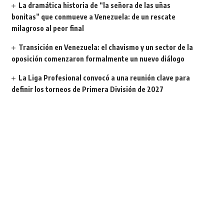
La dramática historia de “la señora de las uñas
bonitas” que conmueve a Venezuela: de un rescate
milagroso al peor final
Transición en Venezuela: el chavismo y un sector de la
oposición comenzaron formalmente un nuevo diálogo
La Liga Profesional convocó a una reunión clave para
definir los torneos de Primera División de 2027