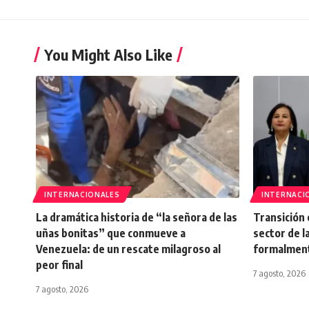
You Might Also Like
INTERNACIONALES
INTERNACI
La dramática historia de “la señora de las
Transición 
uñas bonitas” que conmueve a
sector de 
Venezuela: de un rescate milagroso al
formalment
peor final
7 agosto, 2026
7 agosto, 2026