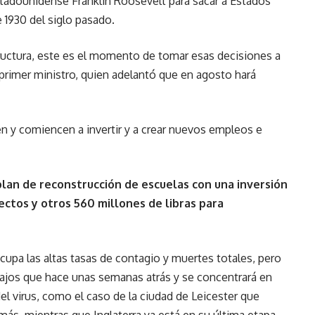
estadounidense Franklin Roosevelt para sacar a Estados
 1930 del siglo pasado.
tructura, este es el momento de tomar esas decisiones a
l primer ministro, quien adelantó que en agosto hará
n y comiencen a invertir y a crear nuevos empleos e
plan de reconstrucción de escuelas con una inversión
ectos y otros 560 millones de libras para
cupa las altas tasas de contagio y muertes totales, pero
jos que hace unas semanas atrás y se concentrará en
el virus, como el caso de la ciudad de Leicester que