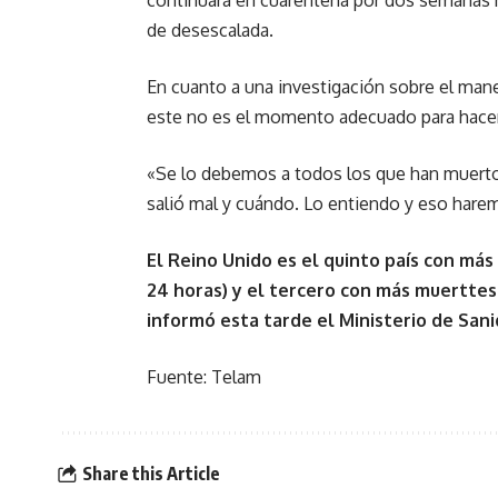
continuará en cuarentena por dos semanas m
de desescalada.
En cuanto a una investigación sobre el man
este no es el momento adecuado para hacer
«Se lo debemos a todos los que han muerto,
salió mal y cuándo. Lo entiendo y eso hare
El Reino Unido es el quinto país con más 
24 horas) y el tercero con más muerttes 
informó esta tarde el Ministerio de Sani
Fuente: Telam
Share this Article