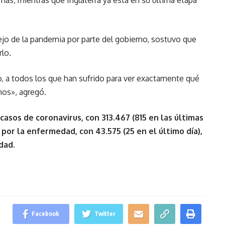
ás, mientras que Inglaterra ya está en su última etapa
ejo de la pandemia por parte del gobierno, sostuvo que
lo.
 a todos los que han sufrido para ver exactamente qué
mos», agregó.
casos de coronavirus, con 313.467 (815 en las últimas
por la enfermedad, con 43.575 (25 en el último día),
dad.
Facebook
Twitter