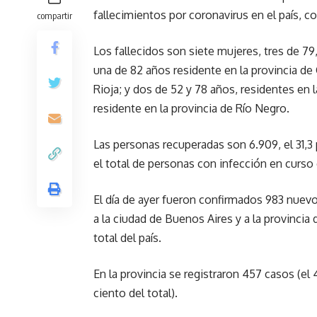
fallecimientos por coronavirus en el país, 
compartir
Los fallecidos son siete mujeres, tres de 79
una de 82 años residente en la provincia de
Rioja; y dos de 52 y 78 años, residentes en 
residente en la provincia de Río Negro.
Las personas recuperadas son 6.909, el 31,3
el total de personas con infección en curso 
El día de ayer fueron confirmados 983 nuevo
a la ciudad de Buenos Aires y a la provincia
total del país.
En la provincia se registraron 457 casos (el 4
ciento del total).