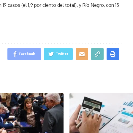
19 casos (el 1,9 por ciento del total), y Río Negro, con 15
Facebook
Twitter