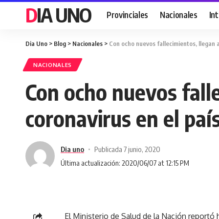
DIA UNO
Provinciales
Nacionales
In
Dia Uno
>
Blog
>
Nacionales
>
Con ocho nuevos fallecimientos, llegan 
NACIONALES
Con ocho nuevos falle
coronavirus en el paí
Dia uno
Publicada 7 junio, 2020
Última actualización: 2020/06/07 at 12:15 PM
El Ministerio de Salud de la Nación reportó