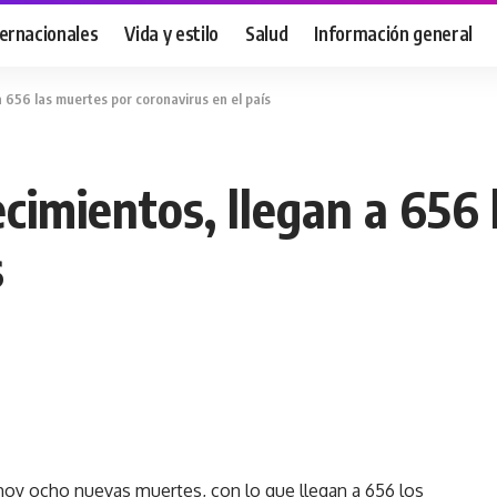
ternacionales
Vida y estilo
Salud
Información general
a 656 las muertes por coronavirus en el país
cimientos, llegan a 656
s
 hoy ocho nuevas muertes, con lo que llegan a 656 los