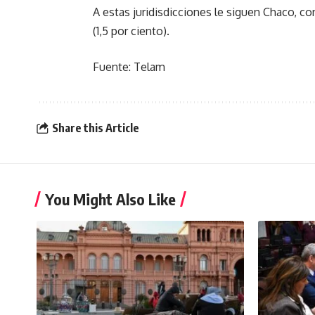
A estas juridisdicciones le siguen Chaco, con 
(1,5 por ciento).
Fuente: Telam
Share this Article
You Might Also Like