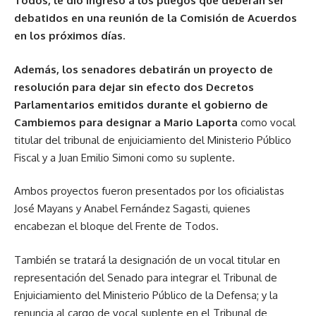
Todos, le dio ingreso a los pliegos que deberán ser
debatidos en una reunión de la Comisión de Acuerdos
en los próximos días.
Además, los senadores debatirán un proyecto de
resolución para dejar sin efecto dos Decretos
Parlamentarios emitidos durante el gobierno de
Cambiemos para designar a Mario Laporta
como vocal
titular del tribunal de enjuiciamiento del Ministerio Público
Fiscal y a Juan Emilio Simoni como su suplente.
Ambos proyectos fueron presentados por los oficialistas
José Mayans y Anabel Fernández Sagasti, quienes
encabezan el bloque del Frente de Todos.
También se tratará la designación de un vocal titular en
representación del Senado para integrar el Tribunal de
Enjuiciamiento del Ministerio Público de la Defensa; y la
renuncia al cargo de vocal suplente en el Tribunal de