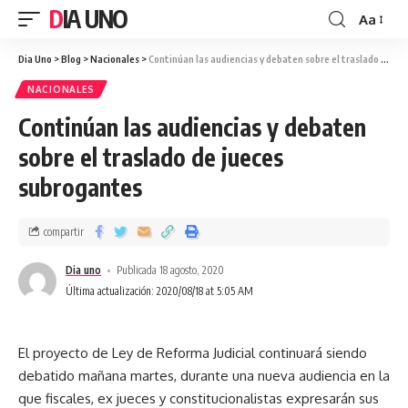
DIA UNO
Aa
Dia Uno
>
Blog
>
Nacionales
>
Continúan las audiencias y debaten sobre el traslado de jueces subrogantes
NACIONALES
Continúan las audiencias y debaten
sobre el traslado de jueces
subrogantes
compartir
Dia uno
Publicada 18 agosto, 2020
Última actualización: 2020/08/18 at 5:05 AM
El proyecto de Ley de Reforma Judicial continuará siendo
debatido mañana martes, durante una nueva audiencia en la
que fiscales, ex jueces y constitucionalistas expresarán sus