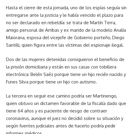
Hasta el cierre de esta jornada, uno de los espías seguía sin
entregarse ante la justicia y le había vencido el plazo para
no ser declarado en rebeldía: se trata de Martín Terra,
amigo personal de Arribas y ex marido de la modelo Analía
Maiorana, esposa del vicejefe de Gobierno porteño, Diego
Santilli, quien figura entre las víctimas del espionaje ilegal.
Dos de las mujeres detenidas consiguieron el beneficio de
la prisión domiciliaria y están en sus casas con tobillera
electrónica: Belén Saéz porque tiene un hijo recién nacido y
Funes Silva porque tiene un hijo con autismo.
La tercera en seguir ese camino podría ser Martinengo,
quien obtuvo un dictamen favorable de la fiscalía dado que
tiene 64 años y es paciente de riesgo de contraer
coronavirus, aunque el juez no decidió sobre su situación y
según fuentes judiciales antes de hacerlo podría pedir
informes médicos.