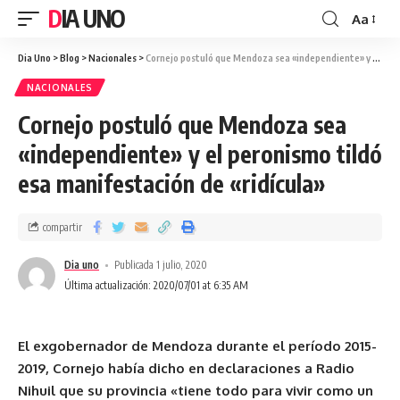
DIA UNO
Aa
Dia Uno
>
Blog
>
Nacionales
>
Cornejo postuló que Mendoza sea «independiente» y el peronismo tildó esa manifestación de «ridícula»
NACIONALES
Cornejo postuló que Mendoza sea
«independiente» y el peronismo tildó
esa manifestación de «ridícula»
compartir
Dia uno
Publicada 1 julio, 2020
Última actualización: 2020/07/01 at 6:35 AM
El exgobernador de Mendoza durante el período 2015-
2019, Cornejo había dicho en declaraciones a Radio
Nihuil que su provincia «tiene todo para vivir como un