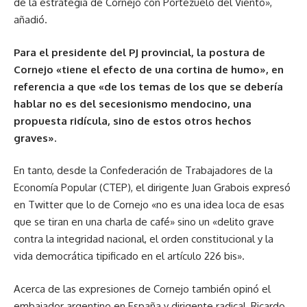
de la estrategia de Cornejo con Portezuelo del Viento»,
añadió.
Para el presidente del PJ provincial, la postura de
Cornejo «tiene el efecto de una cortina de humo», en
referencia a que «de los temas de los que se debería
hablar no es del secesionismo mendocino, una
propuesta ridícula, sino de estos otros hechos
graves».
En tanto, desde la Confederación de Trabajadores de la
Economía Popular (CTEP), el dirigente Juan Grabois expresó
en Twitter que lo de Cornejo «no es una idea loca de esas
que se tiran en una charla de café» sino un «delito grave
contra la integridad nacional, el orden constitucional y la
vida democrática tipificado en el artículo 226 bis».
Acerca de las expresiones de Cornejo también opinó el
embajador argentino en España y dirigente radical, Ricardo