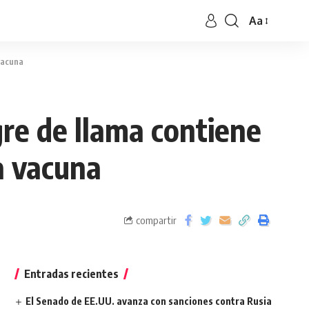
Aa
vacuna
gre de llama contiene
a vacuna
compartir
Entradas recientes
El Senado de EE.UU. avanza con sanciones contra Rusia