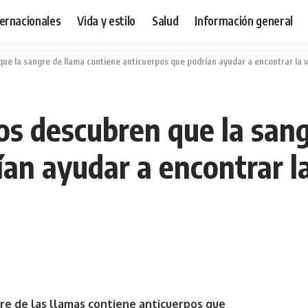
ternacionales
Vida y estilo
Salud
Información general
 que la sangre de llama contiene anticuerpos que podrían ayudar a encontrar la 
cos descubren que la san
ían ayudar a encontrar l
re de las llamas contiene anticuerpos que