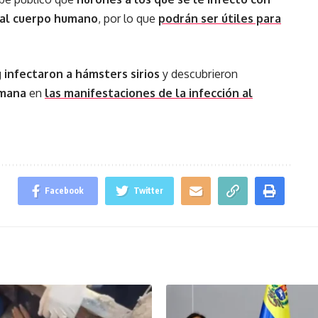
 al cuerpo humano
, por lo que
podrán ser útiles para
 infectaron a hámsters sirios
y descubrieron
umana
en
las manifestaciones de la infección al
Facebook
Twitter