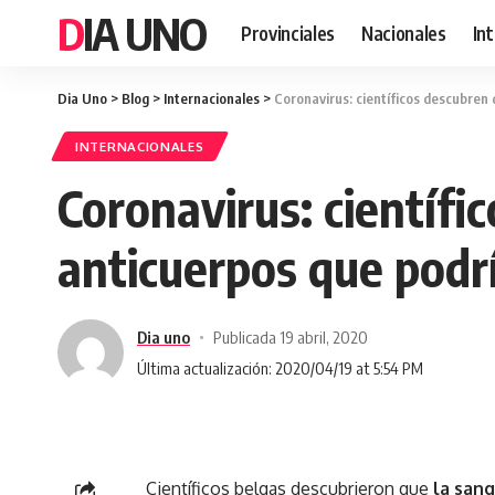
DIA UNO
Provinciales
Nacionales
In
Dia Uno
>
Blog
>
Internacionales
>
Coronavirus: científicos descubren
INTERNACIONALES
Coronavirus: científi
anticuerpos que podr
Dia uno
Publicada 19 abril, 2020
Última actualización: 2020/04/19 at 5:54 PM
Científicos belgas descubrieron que
la sang