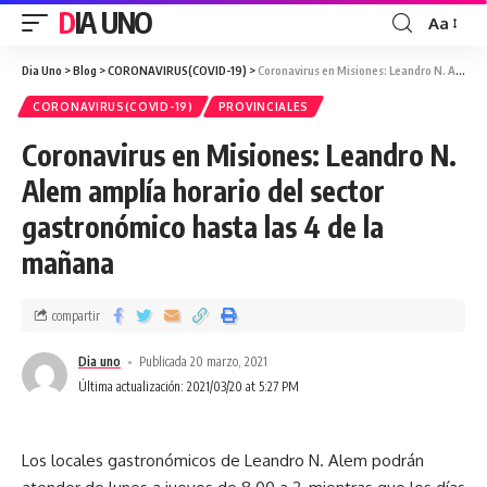
DIA UNO
Aa
Dia Uno
>
Blog
>
CORONAVIRUS(COVID-19)
>
Coronavirus en Misiones: Leandro N. Alem amplía horario del sector gastronómico hasta las 4 de la mañana
CORONAVIRUS(COVID-19)
PROVINCIALES
Coronavirus en Misiones: Leandro N.
Alem amplía horario del sector
gastronómico hasta las 4 de la
mañana
compartir
Dia uno
Publicada 20 marzo, 2021
Última actualización: 2021/03/20 at 5:27 PM
Los locales gastronómicos de Leandro N. Alem podrán