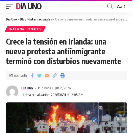
DIA UNO
Aa
Dia Uno
>
Blog
>
Internacionales
>
Crece la tensión en Irlanda: una nueva protesta antiinmigrante terminó con disturbios nuevamente
INTERNACIONALES
Crece la tensión en Irlanda: una
nueva protesta antiinmigrante
terminó con disturbios nuevamente
compartir
Dia uno
Publicada 11 junio, 2026
Última actualización: 2026/06/11 at 12:05 AM