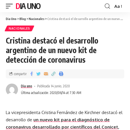
DIA UNO
Aa
Dia Uno
>
Blog
>
Nacionales
>
Cristina destacó el desarrollo argentino de un nuevo kit de detección de coronavirus
NACIONALES
Cristina destacó el desarrollo
argentino de un nuevo kit de
detección de coronavirus
compartir
Dia uno
Publicada 14 junio, 2020
Última actualización: 2020/06/14 at 7:30 AM
La vicepresidenta Cristina Fernández de Kirchner destacó el
desarrollo de
un nuevo kit para el diagnóstico de
coronavirus desarrollado por científicos del Conicet,