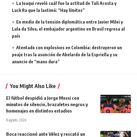
La Joaqui reveló cuál fue la actitud de Tuli Acosta y
Luck Ra que la lastimó: “Hay límites”
En medio de la tensión diplomática entre Javier Milei y
Lula da Silva, el embajador argentino en Brasil regresa al
país
Atentado con explosivos en Colombia: destruyeron un
peaje tras la asunción de Abelardo de la Espriella y su
anuncio de “mano dura”
You Might Also Like
El fútbol despidió a Jorge Messi con
minutos de silencio, brazaletes negros y
homenajes en distintos estadios
8 agosto, 2026
Boca reaccionó ante Vélez y rescató un