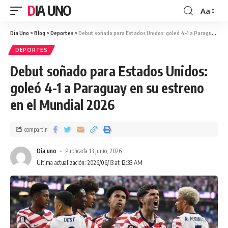
DIA UNO
Aa
Dia Uno
>
Blog
>
Deportes
>
Debut soñado para Estados Unidos: goleó 4-1 a Paraguay en su estreno en el Mundial 2026
DEPORTES
Debut soñado para Estados Unidos:
goleó 4-1 a Paraguay en su estreno
en el Mundial 2026
compartir
Dia uno
Publicada 13 junio, 2026
Última actualización: 2026/06/13 at 12:33 AM