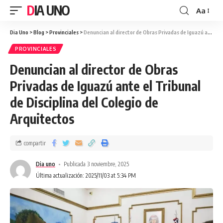
DIA UNO
Aa
Dia Uno
>
Blog
>
Provinciales
>
Denuncian al director de Obras Privadas de Iguazú ante el Tribunal de Disciplina del Colegio de Arquitectos
PROVINCIALES
Denuncian al director de Obras
Privadas de Iguazú ante el Tribunal
de Disciplina del Colegio de
Arquitectos
compartir
Dia uno
Publicada 3 noviembre, 2025
Última actualización: 2025/11/03 at 5:34 PM