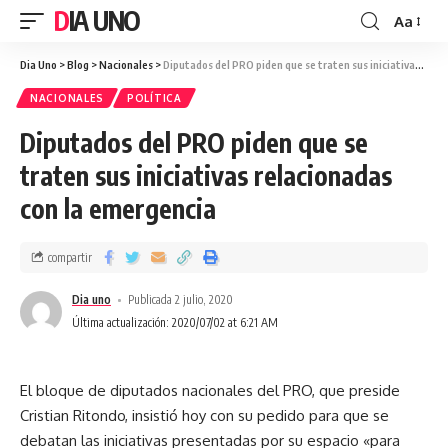
DIA UNO
Aa
Dia Uno
>
Blog
>
Nacionales
>
Diputados del PRO piden que se traten sus iniciativas relacionadas con la emergencia
NACIONALES
POLÍTICA
Diputados del PRO piden que se
traten sus iniciativas relacionadas
con la emergencia
compartir
Dia uno
Publicada 2 julio, 2020
Última actualización: 2020/07/02 at 6:21 AM
El bloque de diputados nacionales del PRO, que preside
Cristian Ritondo, insistió hoy con su pedido para que se
debatan las iniciativas presentadas por su espacio «para