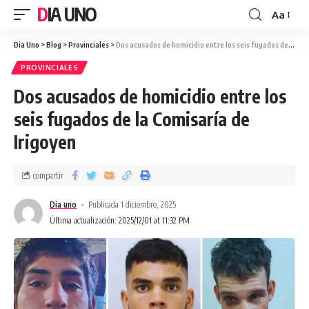
DIA UNO
Aa
Dia Uno
>
Blog
>
Provinciales
>
Dos acusados de homicidio entre los seis fugados de la Comisaría de Irigoyen
PROVINCIALES
Dos acusados de homicidio entre los
seis fugados de la Comisaría de
Irigoyen
compartir
Dia uno
Publicada 1 diciembre, 2025
Última actualización: 2025/12/01 at 11:32 PM