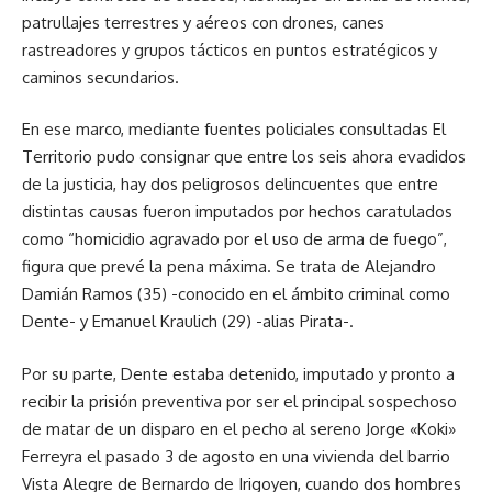
patrullajes terrestres y aéreos con drones, canes
rastreadores y grupos tácticos en puntos estratégicos y
caminos secundarios.
En ese marco, mediante fuentes policiales consultadas El
Territorio pudo consignar que entre los seis ahora evadidos
de la justicia, hay dos peligrosos delincuentes que entre
distintas causas fueron imputados por hechos caratulados
como “homicidio agravado por el uso de arma de fuego”,
figura que prevé la pena máxima. Se trata de Alejandro
Damián Ramos (35) -conocido en el ámbito criminal como
Dente- y Emanuel Kraulich (29) -alias Pirata-.
Por su parte, Dente estaba detenido, imputado y pronto a
recibir la prisión preventiva por ser el principal sospechoso
de matar de un disparo en el pecho al sereno Jorge «Koki»
Ferreyra el pasado 3 de agosto en una vivienda del barrio
Vista Alegre de Bernardo de Irigoyen, cuando dos hombres