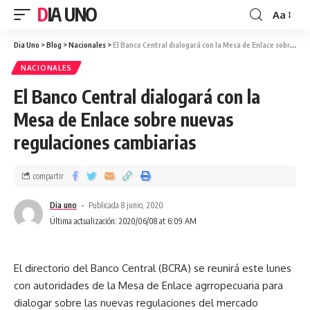
DIA UNO
Aa
Dia Uno
>
Blog
>
Nacionales
>
El Banco Central dialogará con la Mesa de Enlace sobre nuevas regulaciones cambiarias
NACIONALES
El Banco Central dialogará con la
Mesa de Enlace sobre nuevas
regulaciones cambiarias
compartir
Dia uno
Publicada 8 junio, 2020
Última actualización: 2020/06/08 at 6:09 AM
El directorio del Banco Central (BCRA) se reunirá este lunes
con autoridades de la Mesa de Enlace agrropecuaria para
dialogar sobre las nuevas regulaciones del mercado