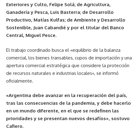
Exteriores y Culto, Felipe Solá; de Agricultura,
Ganadería y Pesca, Luis Basterra; de Desarrollo
Productivo, Matías Kulfas; de Ambiente y Desarrollo
Sostenible, Juan Cabandié y por el titular del Banco
Central, Miguel Pesce.
El trabajo coordinado busca el «equilibrio de la balanza
comercial, los bienes transables, cupos de importación y una
apertura comercial estratégica que considere la protección
de recursos naturales e industrias locales», se informó
oficialmente.
«Argentina debe avanzar en la recuperación del país,
tras las consecuencias de la pandemia, y debe hacerlo
en un mundo diferente, en el que se redefinen las
prioridades y se presentan nuevos desafíos», sostuvo
Cafiero.