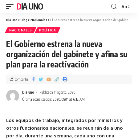
DIA UNO
Aa
Dia Uno
>
Blog
>
Nacionales
>
El Gobierno estrena la nueva organización del gabinete y afina su plan para la reactivación
NACIONALES
POLÍTICA
El Gobierno estrena la nueva
organización del gabinete y afina su
plan para la reactivación
compartir
Dia uno
Publicada 11 agosto, 2020
Última actualización: 2020/08/11 at 6:12 AM
Los equipos de trabajo, integrados por ministros y
otros funcionarios nacionales, se reunirán de a uno
por día, durante una semana, cada uno con una