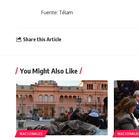
Fuente: Télam
Share this Article
You Might Also Like
NACIONALES
NACIONALE