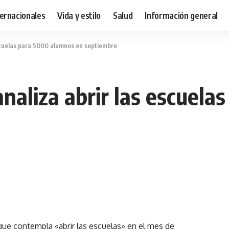
ternacionales
Vida y estilo
Salud
Información general
escuelas para 5000 alumnos en septiembre
naliza abrir las escuel
que contempla «abrir las escuelas» en el mes de