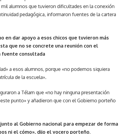
mil alumnos que tuvieron dificultades en la conexión
tinuidad pedagógica, informaron fuentes de la cartera
ino en dar apoyo a esos chicos que tuvieron más
sta que no se concrete una reunión con el
la fuente consultada
ridad» a esos alumnos, porque «no podemos siquiera
trícula de la escuela».
seguraron a Télam que «no hay ninguna presentación
e este punto» y añadieron que con el Gobierno porteño
s junto al Gobierno nacional para empezar de forma
os ni el cómo», dijo el vocero porteño.