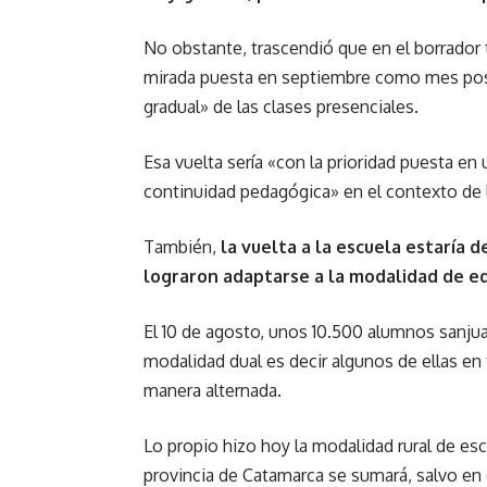
No obstante, trascendió que en el borrador t
mirada puesta en septiembre como mes pos
gradual» de las clases presenciales.
Esa vuelta sería «con la prioridad puesta e
continuidad pedagógica» en el contexto de 
También,
la vuelta a la escuela estaría 
lograron adaptarse a la modalidad de e
El 10 de agosto, unos 10.500 alumnos sanjua
modalidad dual es decir algunos de ellas en 
manera alternada.
Lo propio hizo hoy la modalidad rural de es
provincia de Catamarca se sumará, salvo en 