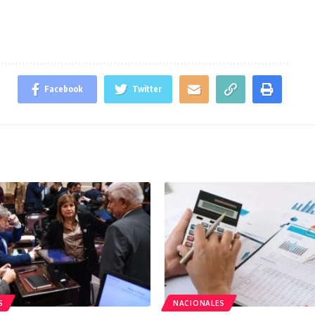
Facebook
Twitter
S
NACIONALES