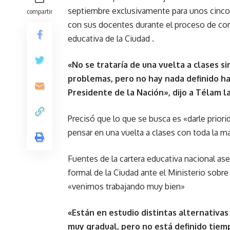
septiembre exclusivamente para unos cinco 
compartir
con sus docentes durante el proceso de con
educativa de la Ciudad .
«No se trataría de una vuelta a clases s
problemas, pero no hay nada definido ha
Presidente de la Nación», dijo a Télam 
Precisó que lo que se busca es «darle prio
pensar en una vuelta a clases con toda la ma
Fuentes de la cartera educativa nacional a
formal de la Ciudad ante el Ministerio sobr
«venimos trabajando muy bien»
«Están en estudio distintas alternativa
muy gradual, pero no está definido tiemp