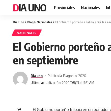
DIA UNO
Provinciales
Nacionales
In
Dia Uno
>
Blog
>
Nacionales
>
El Gobierno porteño analiza abrir las 
NACIONALES
El Gobierno porteño a
en septiembre
Dia uno
Publicada 13 agosto, 2020
Última actualización: 2020/08/13 at 5:51 AM
El Gobierno porteño trabaja en un borrador 