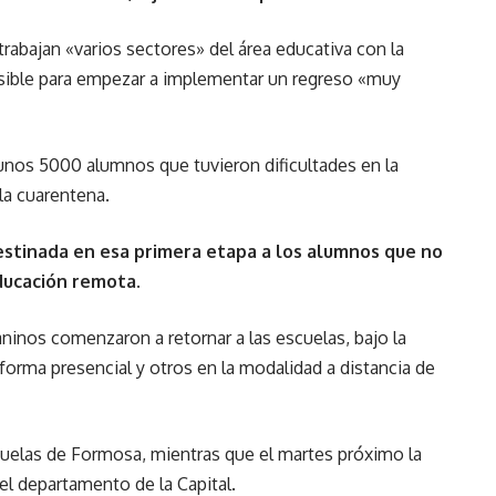
rabajan «varios sectores» del área educativa con la
ible para empezar a implementar un regreso «muy
n unos 5000 alumnos que tuvieron dificultades en la
la cuarentena.
destinada en esa primera etapa a los alumnos que no
ducación remota.
ninos comenzaron a retornar a las escuelas, bajo la
forma presencial y otros en la modalidad a distancia de
cuelas de Formosa, mientras que el martes próximo la
el departamento de la Capital.