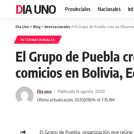
DIA UNO
Provinciales
Nacionales
In
Dia Uno
>
Blog
>
Internacionales
>
El Grupo de Puebla crea un Observato
INTERNACIONALES
El Grupo de Puebla cr
comicios en Bolivia, E
Dia uno
Publicada 14 agosto, 2020
Última actualización: 2020/08/14 at 7:35 AM
El Grupo de Puebla, organización que reúne a