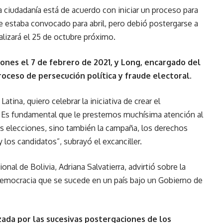
a ciudadanía está de acuerdo con iniciar un proceso para
e estaba convocado para abril, pero debió postergarse a
alizará el 25 de octubre próximo.
iones el 7 de febrero de 2021, y Long, encargado del
roceso de persecución política y fraude electoral.
atina, quiero celebrar la iniciativa de crear el
. Es fundamental que le prestemos muchísima atención al
las elecciones, sino también la campaña, los derechos
y los candidatos”, subrayó el excanciller.
onal de Bolivia, Adriana Salvatierra, advirtió sobre la
 democracia que se sucede en un país bajo un Gobierno de
izada por las sucesivas postergaciones de los