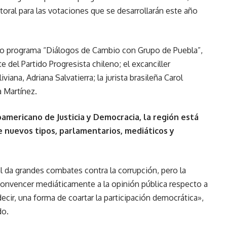
toral para las votaciones que se desarrollarán este año
imo programa “Diálogos de Cambio con Grupo de Puebla”,
 del Partido Progresista chileno; el excanciller
iana, Adriana Salvatierra; la jurista brasileña Carol
a Martínez.
americano de Justicia y Democracia, la región está
 nuevos tipos, parlamentarios, mediáticos y
al da grandes combates contra la corrupción, pero la
onvencer mediáticamente a la opinión pública respecto a
 decir, una forma de coartar la participación democrática»,
do.