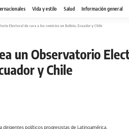
ternacionales
Vida y estilo
Salud
Información general
rio Electoral de cara a los comicios en Bolivia, Ecuador y Chile
ea un Observatorio Elect
cuador y Chile
 dirigentes políticos progresistas de Latinoamérica,