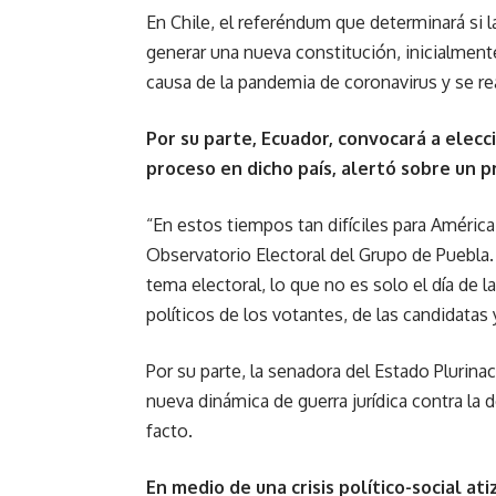
En Chile, el referéndum que determinará si l
generar una nueva constitución, inicialment
causa de la pandemia de coronavirus y se re
Por su parte, Ecuador, convocará a elecc
proceso en dicho país, alertó sobre un p
“En estos tiempos tan difíciles para América L
Observatorio Electoral del Grupo de Puebla
tema electoral, lo que no es solo el día de 
políticos de los votantes, de las candidatas 
Por su parte, la senadora del Estado Plurinaci
nueva dinámica de guerra jurídica contra la
facto.
En medio de una crisis político-social at