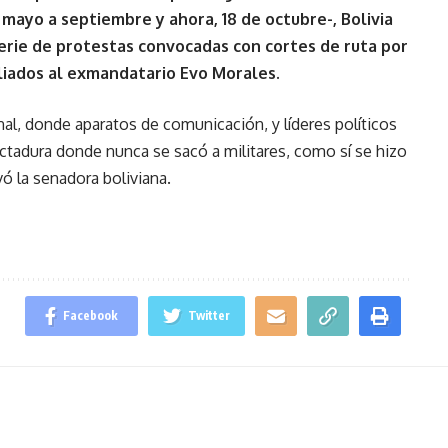
mayo a septiembre y ahora, 18 de octubre-, Bolivia
erie de protestas convocadas con cortes de ruta por
aliados al exmandatario Evo Morales.
al, donde aparatos de comunicación, y líderes políticos
ictadura donde nunca se sacó a militares, como sí se hizo
vó la senadora boliviana.
Facebook
Twitter