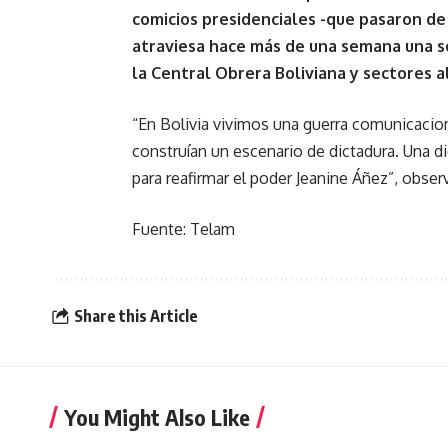
comicios presidenciales -que pasaron de 
atraviesa hace más de una semana una s
la Central Obrera Boliviana y sectores 
“En Bolivia vivimos una guerra comunicacion
construían un escenario de dictadura. Una d
para reafirmar el poder Jeanine Áñez”, obser
Fuente: Telam
Share this Article
You Might Also Like