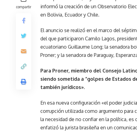
informó la creación de un Observatorio Elec
compartir
en Bolivia, Ecuador y Chile.
El anuncio se realizó en el marco del sépt
del que participaron Camilo Lagos, presidente
ecuatoriano Guillaume Long; la senadora boliv
Proner; y la senadora de Paraguay, Esperanz
Para Proner, miembro del Consejo Latino
siendo sometida a “golpes de Estados de
también jurídicos».
En esa nueva configuración «el poder judici
corrupción utilizada como argumento para c
la necesidad de no confiar en la política, es
enfatizó la jurista brasileña en un comunica