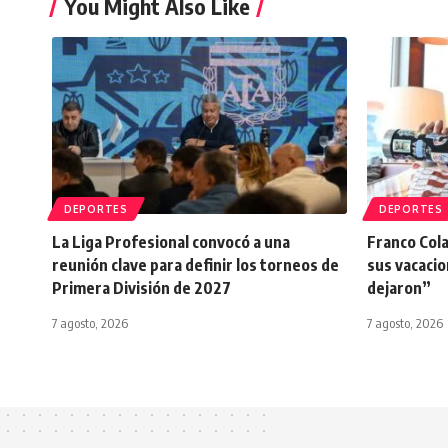
You Might Also Like
DEPORTES
DEPORTES
La Liga Profesional convocó a una
Franco Cola
reunión clave para definir los torneos de
sus vacacio
Primera División de 2027
dejaron”
7 agosto, 2026
7 agosto, 2026