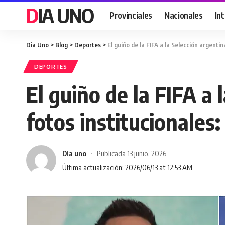
DIA UNO
Provinciales
Nacionales
In
Dia Uno
>
Blog
>
Deportes
>
El guiño de la FIFA a la Selección argentina
DEPORTES
El guiño de la FIFA a 
fotos institucionales:
Dia uno
Publicada 13 junio, 2026
Última actualización: 2026/06/13 at 12:53 AM