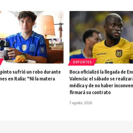
DEPORTES
pinto sufrió un robo durante
Boca oficializó la llegada de E
nes en Italia: “Ni la matera
Valencia: el sábado se realizar
médica y de no haber inconve
firmará su contrato
7 agosto, 2026