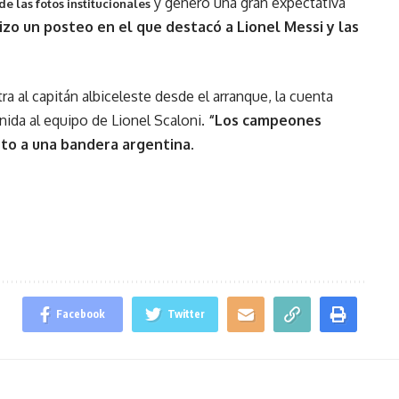
y generó una gran expectativa
de las fotos institucionales
hizo un posteo en el que destacó a Lionel Messi y las
 al capitán albiceleste desde el arranque, la cuenta
enida al equipo de Lionel Scaloni.
“Los campeones
nto a una bandera argentina.
Facebook
Twitter