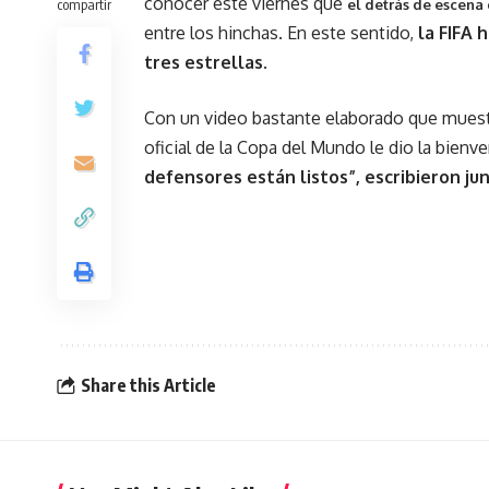
conocer este viernes que
compartir
el detrás de escena 
entre los hinchas. En este sentido,
la FIFA 
tres estrellas
.
Con un video bastante elaborado que muestra
oficial de la Copa del Mundo le dio la bienv
defensores están listos”, escribieron ju
Share this Article