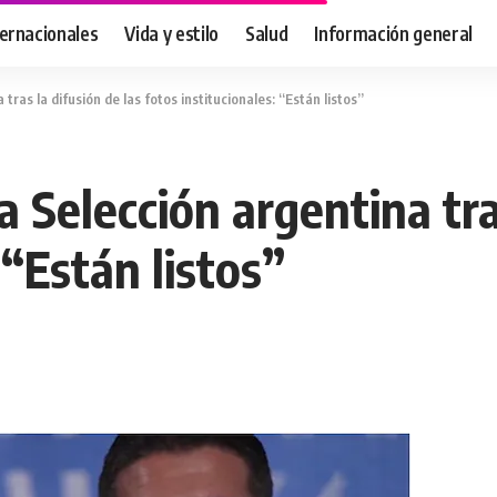
ternacionales
Vida y estilo
Salud
Información general
 tras la difusión de las fotos institucionales: “Están listos”
la Selección argentina tra
 “Están listos”