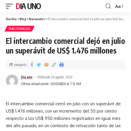
DIA UNO
Aa
Dia Uno
>
Blog
>
Nacionales
>
El intercambio comercial dejó en julio un superávit de US$ 1.476 millones
NACIONALES
El intercambio comercial dejó en julio
un superávit de US$ 1.476 millones
compartir
Dia uno
Publicada 26 agosto, 2020
Última actualización: 2020/08/26 at 7:12 AM
El intercambio comercial cerró en julio con un superávit de
US$ 1.476 millones, con un incremento del 55 por ciento
respecto a los US$ 950 millones registrados en igual mes
del año pasado, en un contexto de retracción tanto de las