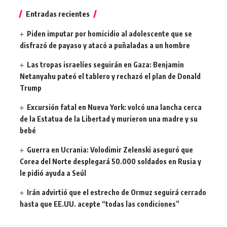
Entradas recientes
Piden imputar por homicidio al adolescente que se
disfrazó de payaso y atacó a puñaladas a un hombre
Las tropas israelíes seguirán en Gaza: Benjamin
Netanyahu pateó el tablero y rechazó el plan de Donald
Trump
Excursión fatal en Nueva York: volcó una lancha cerca
de la Estatua de la Libertad y murieron una madre y su
bebé
Guerra en Ucrania: Volodimir Zelenski aseguró que
Corea del Norte desplegará 50.000 soldados en Rusia y
le pidió ayuda a Seúl
Irán advirtió que el estrecho de Ormuz seguirá cerrado
hasta que EE.UU. acepte “todas las condiciones”