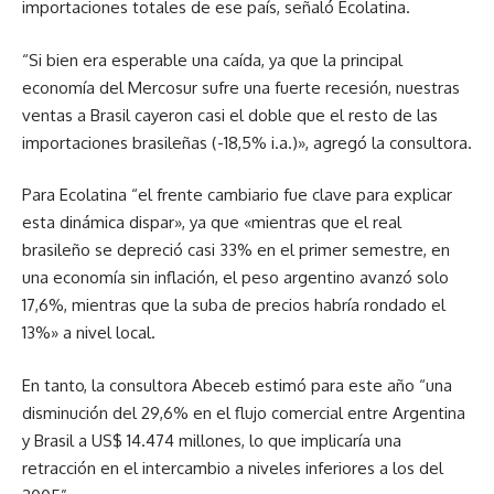
importaciones totales de ese país, señaló Ecolatina.
“Si bien era esperable una caída, ya que la principal
economía del Mercosur sufre una fuerte recesión, nuestras
ventas a Brasil cayeron casi el doble que el resto de las
importaciones brasileñas (-18,5% i.a.)», agregó la consultora.
Para Ecolatina “el frente cambiario fue clave para explicar
esta dinámica dispar», ya que «mientras que el real
brasileño se depreció casi 33% en el primer semestre, en
una economía sin inflación, el peso argentino avanzó solo
17,6%, mientras que la suba de precios habría rondado el
13%» a nivel local.
En tanto, la consultora Abeceb estimó para este año “una
disminución del 29,6% en el flujo comercial entre Argentina
y Brasil a US$ 14.474 millones, lo que implicaría una
retracción en el intercambio a niveles inferiores a los del