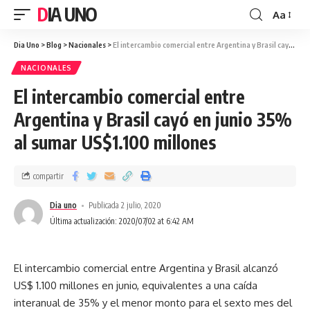
DIA UNO
Aa
Dia Uno
>
Blog
>
Nacionales
>
El intercambio comercial entre Argentina y Brasil cayó en junio 35% al sumar US$1.100 millones
NACIONALES
El intercambio comercial entre
Argentina y Brasil cayó en junio 35%
al sumar US$1.100 millones
compartir
Dia uno
Publicada 2 julio, 2020
Última actualización: 2020/07/02 at 6:42 AM
El intercambio comercial entre Argentina y Brasil alcanzó
US$ 1.100 millones en junio, equivalentes a una caída
interanual de 35% y el menor monto para el sexto mes del