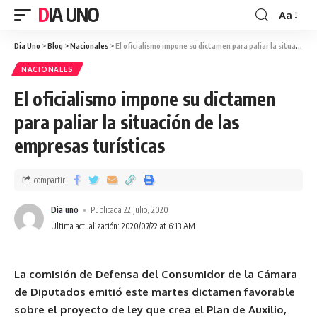
DIA UNO
Aa
Dia Uno
>
Blog
>
Nacionales
>
El oficialismo impone su dictamen para paliar la situación de las empresas turísticas
NACIONALES
El oficialismo impone su dictamen
para paliar la situación de las
empresas turísticas
compartir
Dia uno
Publicada 22 julio, 2020
Última actualización: 2020/07/22 at 6:13 AM
La comisión de Defensa del Consumidor de la Cámara
de Diputados emitió este martes dictamen favorable
sobre el proyecto de ley que crea el Plan de Auxilio,