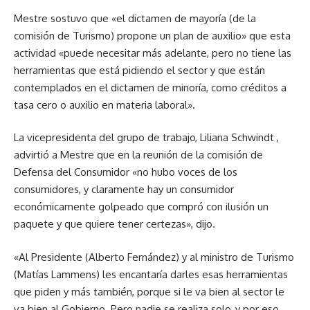
Mestre sostuvo que «el dictamen de mayoría (de la
comisión de Turismo) propone un plan de auxilio» que esta
actividad «puede necesitar más adelante, pero no tiene las
herramientas que está pidiendo el sector y que están
contemplados en el dictamen de minoría, como créditos a
tasa cero o auxilio en materia laboral».
La vicepresidenta del grupo de trabajo, Liliana Schwindt ,
advirtió a Mestre que en la reunión de la comisión de
Defensa del Consumidor «no hubo voces de los
consumidores, y claramente hay un consumidor
económicamente golpeado que compró con ilusión un
paquete y que quiere tener certezas», dijo.
«Al Presidente (Alberto Fernández) y al ministro de Turismo
(Matías Lammens) les encantaría darles esas herramientas
que piden y más también, porque si le va bien al sector le
va bien al Gobierno. Pero nadie se realiza solo, y por eso