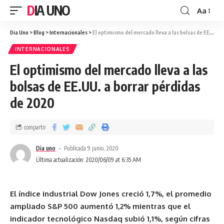
DIA UNO
Aa
Dia Uno
>
Blog
>
Internacionales
>
El optimismo del mercado lleva a las bolsas de EE.UU. a borrar pérdidas de 2020
INTERNACIONALES
El optimismo del mercado lleva a las
bolsas de EE.UU. a borrar pérdidas
de 2020
compartir
Dia uno
Publicada 9 junio, 2020
Última actualización: 2020/06/09 at 6:35 AM
El índice industrial Dow Jones creció 1,7%, el promedio
ampliado S&P 500 aumentó 1,2% mientras que el
indicador tecnológico Nasdaq subió 1,1%, según cifras