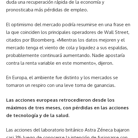
duda una recuperación rápida de la economía y
pronosticaba más pérdidas de empleo.
El optimismo del mercado podría resumirse en una frase en
la que coinciden los principales operadores de Wall Street,
citados por Bloomberg. «Mientras los datos mejoren y el
mercado tenga el viento de cola y liquidez a sus espaldas,
probablemente continuará aumentando. Nadie apostaría
contra la renta variable en este momento», dijeron.
En Europa, el ambiente fue distinto y los mercados se
tomaron un respiro con una leve toma de ganancias.
Las acciones europeas retrocedieron desde los
máximos de tres meses, con pérdidas en las acciones
de tecnología y de la salud.
Las acciones del laboratorio británico Astra Zéneca bajaron
casi 3% luego de conocerse la intención de fusionarse con