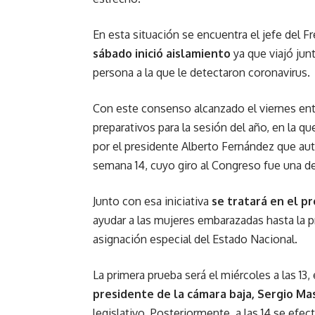
En esta situación se encuentra el jefe del 
sábado inició aislamiento
ya que viajó jun
persona a la que le detectaron coronavirus.
Con este consenso alcanzado el viernes ent
preparativos para la sesión del año, en la qu
por el presidente Alberto Fernández que auto
semana 14, cuyo giro al Congreso fue una de
Junto con esa iniciativa
se tratará en el p
ayudar a las mujeres embarazadas hasta la 
asignación especial del Estado Nacional.
La primera prueba será el miércoles a las 13, 
presidente de la cámara baja, Sergio Ma
legislativo. Posteriormente, a las 14 se efec