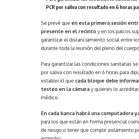
PCR por saliva con resultado en 6 horas p
Se prevé que
en esta primera sesión entr
presente en el recinto
y en los palcos su
garantizar el distanciamiento social entre l
durante toda la reunión del pleno del cuerpo
Para garantizar las condiciones sanitarias s
por saliva con resultado en 6 horas para di
estableció que
cada bloque debe informar 
testeo en la cámara
y quienes lo acreditar
médico
En cada banca habrá una computadora ya 
para los que están en forma presencial como
de riesgo o tener que cumplir aislamiento p
estrecho.