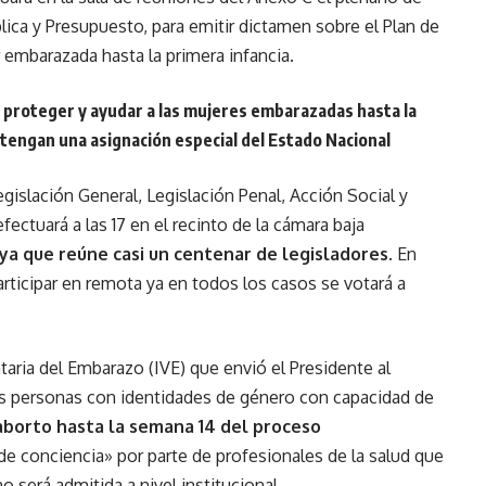
lica y Presupuesto, para emitir dictamen sobre el Plan de
r embarazada hasta la primera infancia.
a proteger y ayudar a las mujeres embarazadas hasta la
tengan una asignación especial del Estado Nacional
egislación General, Legislación Penal, Acción Social y
fectuará a las 17 en el recinto de la cámara baja
ya que reúne casi un centenar de legisladores.
En
ticipar en remota ya en todos los casos se votará a
ntaria del Embarazo (IVE) que envió el Presidente al
as personas con identidades de género con capacidad de
aborto hasta la semana 14 del proceso
de conciencia» por parte de profesionales de la salud que
o será admitida a nivel institucional.