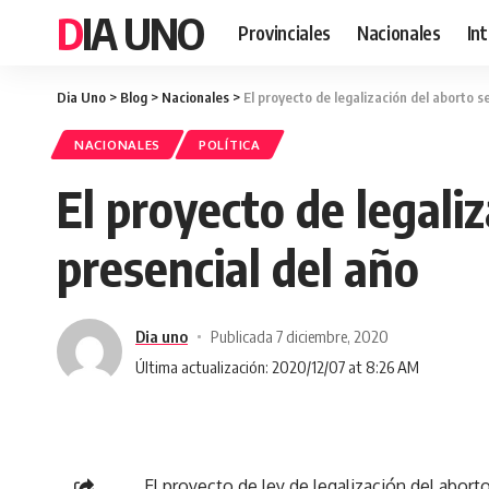
DIA UNO
Provinciales
Nacionales
In
Dia Uno
>
Blog
>
Nacionales
>
El proyecto de legalización del aborto s
NACIONALES
POLÍTICA
El proyecto de legali
presencial del año
Dia uno
Publicada 7 diciembre, 2020
Última actualización: 2020/12/07 at 8:26 AM
El proyecto de ley de legalización del aborto