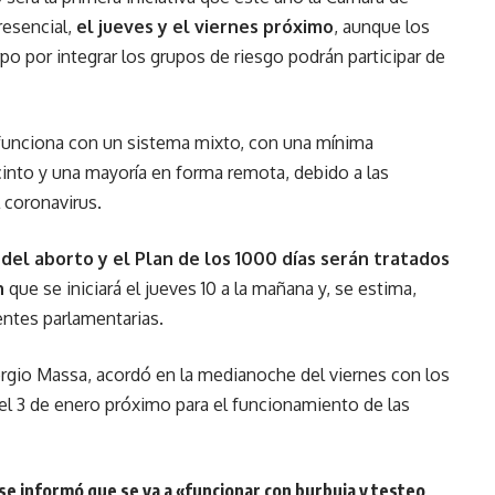
resencial,
el jueves y el viernes próximo
, aunque los
po por integrar los grupos de riesgo podrán participar de
 funciona con un sistema mixto, con una mínima
ecinto y una mayoría en forma remota, debido a las
 coronavirus.
 del aborto y el Plan de los 1000 días serán tratados
n
que se iniciará el jueves 10 a la mañana y, se estima,
fuentes parlamentarias.
ergio Massa, acordó en la medianoche del viernes con los
el 3 de enero próximo para el funcionamiento de las
 se informó que se va a «funcionar con burbuja y testeo