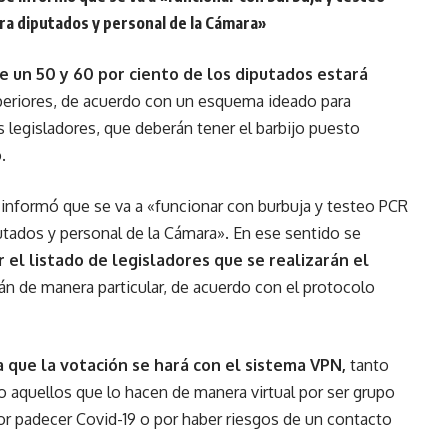
ara diputados y personal de la Cámara»
e un 50 y 60 por ciento de los diputados estará
periores, de acuerdo con un esquema ideado para
os legisladores, que deberán tener el barbijo puesto
.
e informó que se va a «funcionar con burbuja y testeo PCR
putados y personal de la Cámara». En ese sentido se
el listado de legisladores que se realizarán el
án de manera particular, de acuerdo con el protocolo
que la votación se hará con el sistema VPN,
tanto
 aquellos que lo hacen de manera virtual por ser grupo
or padecer Covid-19 o por haber riesgos de un contacto