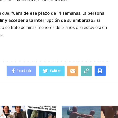
a que,
fuera de ese plazo de 14 semanas, la persona
r y acceder a la interrupción de su embarazo» si
do se trate de niñas menores de 13 años o si estuviera en
na.
Facebook
Twitter