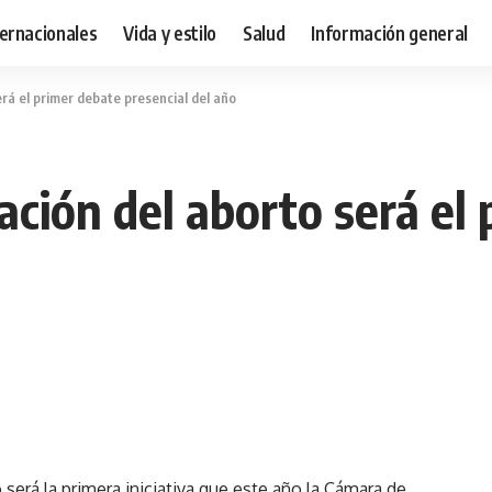
ternacionales
Vida y estilo
Salud
Información general
erá el primer debate presencial del año
zación del aborto será el
 será la primera iniciativa que este año la Cámara de