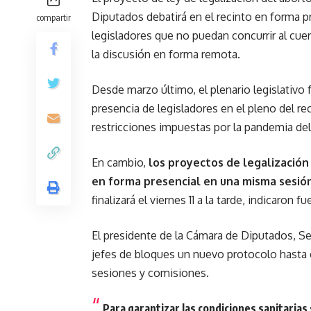
Diputados debatirá en el recinto en forma p
compartir
legisladores que no puedan concurrir al cuer
la discusión en forma remota.
Desde marzo último, el plenario legislativo
presencia de legisladores en el pleno del r
restricciones impuestas por la pandemia del
En cambio,
los proyectos de legalización
en forma presencial en una misma sesió
finalizará el viernes 11 a la tarde, indicaron 
El presidente de la Cámara de Diputados, S
jefes de bloques un nuevo protocolo hasta 
sesiones y comisiones.
Para garantizar las condiciones sanitarias