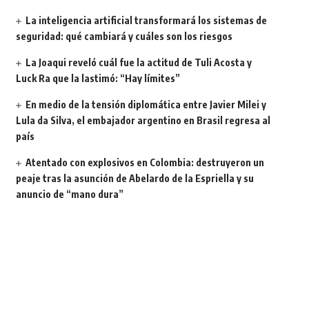
La inteligencia artificial transformará los sistemas de
seguridad: qué cambiará y cuáles son los riesgos
La Joaqui reveló cuál fue la actitud de Tuli Acosta y
Luck Ra que la lastimó: “Hay límites”
En medio de la tensión diplomática entre Javier Milei y
Lula da Silva, el embajador argentino en Brasil regresa al
país
Atentado con explosivos en Colombia: destruyeron un
peaje tras la asunción de Abelardo de la Espriella y su
anuncio de “mano dura”