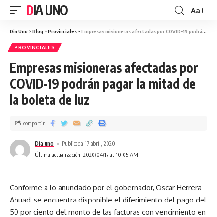
DIA UNO
Aa
Dia Uno
>
Blog
>
Provinciales
>
Empresas misioneras afectadas por COVID-19 podrán pagar la mitad de la boleta de luz
PROVINCIALES
Empresas misioneras afectadas por
COVID-19 podrán pagar la mitad de
la boleta de luz
compartir
Dia uno
Publicada 17 abril, 2020
Última actualización: 2020/04/17 at 10:05 AM
Conforme a lo anunciado por el gobernador, Oscar Herrera
Ahuad, se encuentra disponible el diferimiento del pago del
50 por ciento del monto de las facturas con vencimiento en