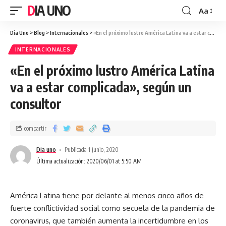
DIA UNO
Aa
Dia Uno
>
Blog
>
Internacionales
>
«En el próximo lustro América Latina va a estar complicada», según un consultor
INTERNACIONALES
«En el próximo lustro América Latina
va a estar complicada», según un
consultor
compartir
Dia uno
Publicada 1 junio, 2020
Última actualización: 2020/06/01 at 5:50 AM
América Latina tiene por delante al menos cinco años de
fuerte conflictividad social como secuela de la pandemia de
coronavirus, que también aumenta la incertidumbre en los