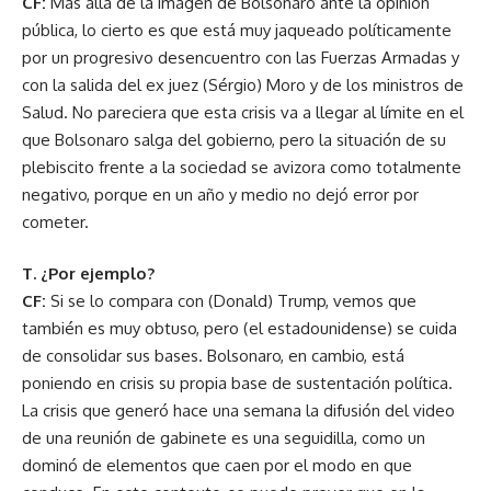
CF:
Más allá de la imagen de Bolsonaro ante la opinión
pública, lo cierto es que está muy jaqueado políticamente
por un progresivo desencuentro con las Fuerzas Armadas y
con la salida del ex juez (Sérgio) Moro y de los ministros de
Salud. No pareciera que esta crisis va a llegar al límite en el
que Bolsonaro salga del gobierno, pero la situación de su
plebiscito frente a la sociedad se avizora como totalmente
negativo, porque en un año y medio no dejó error por
cometer.
T. ¿Por ejemplo?
CF:
Si se lo compara con (Donald) Trump, vemos que
también es muy obtuso, pero (el estadounidense) se cuida
de consolidar sus bases. Bolsonaro, en cambio, está
poniendo en crisis su propia base de sustentación política.
La crisis que generó hace una semana la difusión del video
de una reunión de gabinete es una seguidilla, como un
dominó de elementos que caen por el modo en que