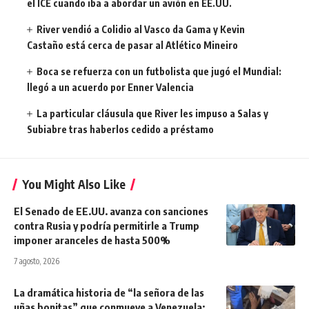
el ICE cuando iba a abordar un avión en EE.UU.
River vendió a Colidio al Vasco da Gama y Kevin
Castaño está cerca de pasar al Atlético Mineiro
Boca se refuerza con un futbolista que jugó el Mundial:
llegó a un acuerdo por Enner Valencia
La particular cláusula que River les impuso a Salas y
Subiabre tras haberlos cedido a préstamo
You Might Also Like
El Senado de EE.UU. avanza con sanciones
contra Rusia y podría permitirle a Trump
imponer aranceles de hasta 500%
7 agosto, 2026
La dramática historia de “la señora de las
uñas bonitas” que conmueve a Venezuela: