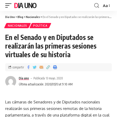
DIA UNO
Aa
Dia Uno
>
Blog
>
Nacionales
>
En el Senado y en Diputados se realizarán las primeras sesiones virtuales de su historia
NACIONALES
POLÍTICA
En el Senado y en Diputados se
realizarán las primeras sesiones
virtuales de su historia
compartir
Dia uno
Publicada 13 mayo, 2020
Última actualización: 2020/05/13 at 9:10 AM
Las cámaras de Senadores y de Diputados nacionales
realizarán sus primeras sesiones remotas de la historia
parlamentaria, a través de una plataforma digital en la cual