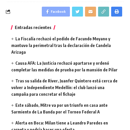
Facebook
Entradas recientes
La Fiscalía rechazó el pedido de Facundo Moyano y
mantuvo la perimetral tras la declaración de Candela
Arizaga
Causa AFA: La Justicia rechazó apartarse y ordenó
completar las medidas de prueba por la mansión de Pilar
Tras su salida de River, Juanfer Quintero está cerca de
volver a Independiente Medellín: el club lanzó una
campaña para concretar el fichaje
Este sábado, Mitre va por un triunfo en casa ante
Sarmiento de La Banda por el Torneo Federal A
Alerta en Boca: Milan tiene a Leandro Paredes en
carpeta y podría hacer una oferta