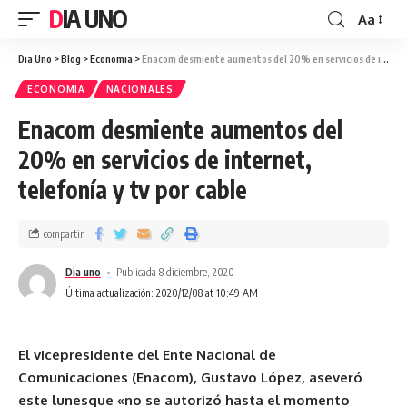
DIA UNO
Aa
Dia Uno
>
Blog
>
Economia
>
Enacom desmiente aumentos del 20% en servicios de internet, telefonía y tv por cable
ECONOMIA
NACIONALES
Enacom desmiente aumentos del
20% en servicios de internet,
telefonía y tv por cable
compartir
Dia uno
Publicada 8 diciembre, 2020
Última actualización: 2020/12/08 at 10:49 AM
El vicepresidente del Ente Nacional de
Comunicaciones (Enacom), Gustavo López, aseveró
este lunesque «no se autorizó hasta el momento