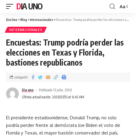
DIA UNO
Aa
Dia Uno
>
Blog
>
Internacionales
>
Encuestas: Trump podría perder las elecciones en Texas y Florida, bastiones republicanos
INTERNACIONALES
Encuestas: Trump podría perder las
elecciones en Texas y Florida,
bastiones republicanos
compartir
Dia uno
Publicada 13 julio, 2020
Última actualización: 2020/07/13 at 6:45 AM
El presidente estadounidense, Donald Trump, no solo
podría perder frente al demócrata Joe Biden el voto de
Florida y Texas, el mayor bastión conservador del país,