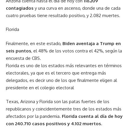
Arizona cuenta hasta el día de hoy con
116.209
contagiados
y una curva en ascenso, donde una de cada
cuatro pruebas tiene resultado positivo, y 2.082 muertes.
Florida
Finalmente, en este estado,
Biden aventaja a Trump en
seis puntos
, el 48% de los votos contra el 42%, según la
encuesta de CBS.
Florida es uno de los estados más relevantes en términos
electorales, ya que es el tercero que entrega más
delegados, es decir uno de los que finalmente eligen al
presidente en el colegio electoral
Texas, Arizona y Florida son las patas fuertes de los
republicanos y coincidentemente tres de los estados más
afectados por la pandemia.
Florida cuenta al día de hoy
con 240.710 casos positivos y 4.102 muertos.