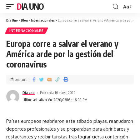
DIA UNO
Aa
Dia Uno
>
Blog
>
Internacionales
>
Europa corre a salvar el verano y América arde por la gestión del coronavirus
INTERNACIONALES
Europa corre a salvar el verano y
América arde por la gestión del
coronavirus
compartir
Dia uno
Publicada 16 mayo, 2020
Última actualización: 2020/05/16 at 6:09 PM
Países europeos reabrieron este sábado playas, reanudaron
deportes profesionales y se preparaban para abrir bares y
restaurantes y recibir turistas tras lograr cierta contención