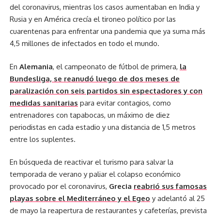
del coronavirus, mientras los casos aumentaban en India y
Rusia y en América crecía el tironeo político por las
cuarentenas para enfrentar una pandemia que ya suma más
4,5 millones de infectados en todo el mundo.
En
Alemania
, el campeonato de fútbol de primera,
la
Bundesliga, se reanudó luego de dos meses de
paralización con seis partidos sin espectadores y con
medidas sanitarias
para evitar contagios, como
entrenadores con tapabocas, un máximo de diez
periodistas en cada estadio y una distancia de 1,5 metros
entre los suplentes.
En búsqueda de reactivar el turismo para salvar la
temporada de verano y paliar el colapso económico
provocado por el coronavirus,
Grecia
reabrió sus famosas
playas sobre el Mediterráneo y el Egeo
y adelantó al 25
de mayo la reapertura de restaurantes y cafeterías, prevista