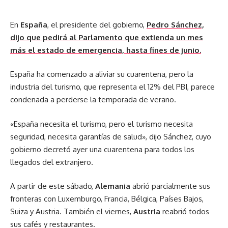
En
España
, el presidente del gobierno,
Pedro Sánchez,
dijo que pedirá al Parlamento que extienda un mes
más el estado de emergencia, hasta fines de junio.
España ha comenzado a aliviar su cuarentena, pero la
industria del turismo, que representa el 12% del PBI, parece
condenada a perderse la temporada de verano.
«España necesita el turismo, pero el turismo necesita
seguridad, necesita garantías de salud», dijo Sánchez, cuyo
gobierno decretó ayer una cuarentena para todos los
llegados del extranjero.
A partir de este sábado,
Alemania
abrió parcialmente sus
fronteras con Luxemburgo, Francia, Bélgica, Países Bajos,
Suiza y Austria. También el viernes,
Austria
reabrió todos
sus cafés y restaurantes.