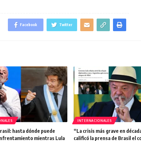
Facebook
Twitter
ONALES
INTERNACIONALES
Brasil: hasta dónde puede
“La crisis más grave en década
enfrentamiento mientras Lula
calificó la prensa de Brasil el c