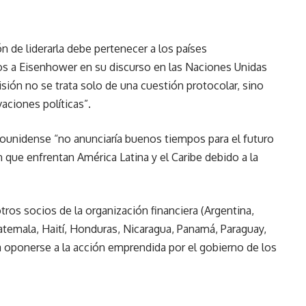
ión de liderarla debe pertenecer a los países
ios a Eisenhower en su discurso en las Naciones Unidas
sión no se trata solo de una cuestión protocolar, sino
aciones políticas”.
ounidense “no anunciaría buenos tiempos para el futuro
ión que enfrentan América Latina y el Caribe debido a la
tros socios de la organización financiera (Argentina,
uatemala, Haití, Honduras, Nicaragua, Panamá, Paraguay,
a oponerse a la acción emprendida por el gobierno de los