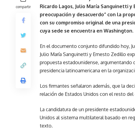
Ricardo Lagos, Julio María Sanguinetti y
compartir
preocupación y desacuerdo” con la pro
con su compromiso original de una presi
cuya sede se encuentra en Washington.
En el documento conjunto difundido hoy, J
Julio María Sanguinetti y Ernesto Zedillo e
propuesta estadounidense, argumentando q
presidencia latinoamericana en la organizac
Los firmantes señalaron además, que la deci
relación de Estados Unidos con el resto del
La candidatura de un presidente estadouni
Unidos al sistema multilateral basado en re
texto.