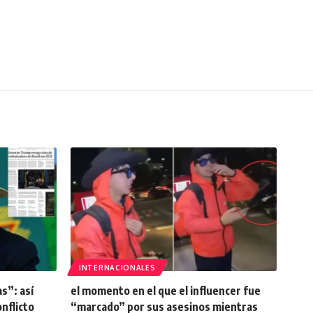
INTERNACIONALES
s”: así
el momento en el que el influencer fue
onflicto
“marcado” por sus asesinos mientras