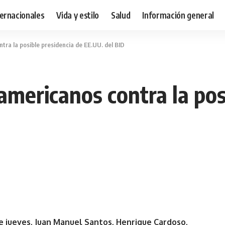
ternacionales
Vida y estilo
Salud
Información general
tra la posible presidencia de EE.UU. del BID
americanos contra la pos
e jueves, Juan Manuel Santos, Henrique Cardoso,