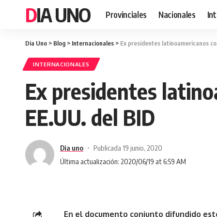
DIA UNO
Provinciales
Nacionales
In
Dia Uno
>
Blog
>
Internacionales
>
Ex presidentes latinoamericanos con
INTERNACIONALES
Ex presidentes latino
EE.UU. del BID
Dia uno
Publicada 19 junio, 2020
Última actualización: 2020/06/19 at 6:59 AM
En el documento conjunto difundido est