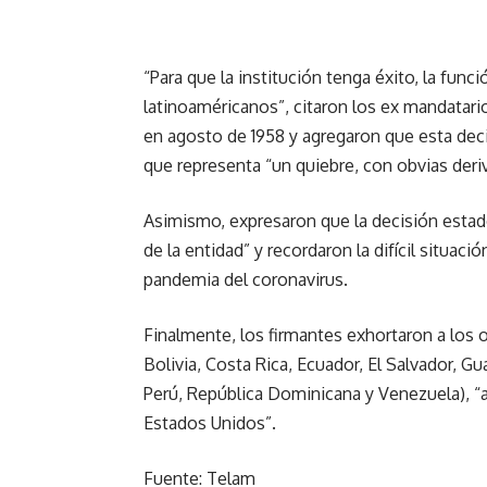
“Para que la institución tenga éxito, la func
latinoaméricanos”, citaron los ex mandatar
en agosto de 1958 y agregaron que esta deci
que representa “un quiebre, con obvias deriv
Asimismo, expresaron que la decisión estad
de la entidad” y recordaron la difícil situac
pandemia del coronavirus.
Finalmente, los firmantes exhortaron a los o
Bolivia, Costa Rica, Ecuador, El Salvador, G
Perú, República Dominicana y Venezuela), “
Estados Unidos”.
Fuente: Telam