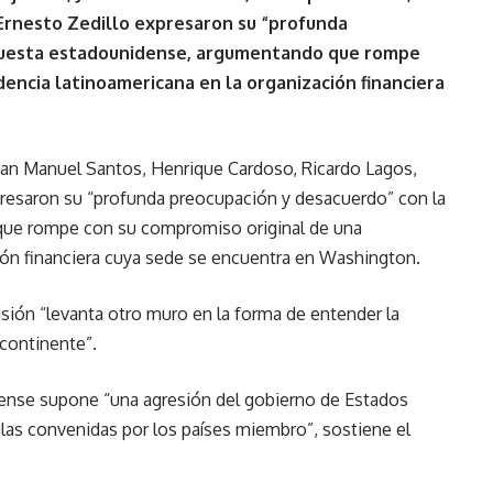
 Ernesto Zedillo expresaron su “profunda
puesta estadounidense, argumentando que rompe
dencia latinoamericana en la organización financiera
uan Manuel Santos, Henrique Cardoso, Ricardo Lagos,
xpresaron su “profunda preocupación y desacuerdo” con la
ue rompe con su compromiso original de una
ión financiera cuya sede se encuentra en Washington.
sión “levanta otro muro en la forma de entender la
 continente”.
dense supone “una agresión del gobierno de Estados
glas convenidas por los países miembro”, sostiene el