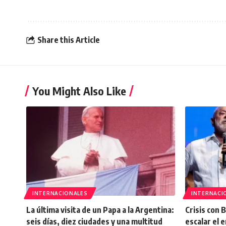
Share this Article
You Might Also Like
INTERNACIONALES
INTERNACI
La última visita de un Papa a la Argentina:
Crisis con 
seis días, diez ciudades y una multitud
escalar el 