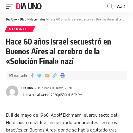
DIA UNO
Aa
Dia Uno
>
Blog
>
Nacionales
>
Hace 60 años Israel secuestró en Buenos Aires al cerebro de la «Solución Final» nazi
NACIONALES
Hace 60 años Israel secuestró en
Buenos Aires al cerebro de la
«Solución Final» nazi
compartir
Dia uno
Publicada 10 mayo, 2020
Última actualización: 2020/05/10 at 6:32 PM
El 11 de mayo de 1960, Adolf Eichmann, el arquitecto del
Holocausto nazi, fue secuestrado por agentes secretos
israelíes en Buenos Aires, donde se había ocultado tras