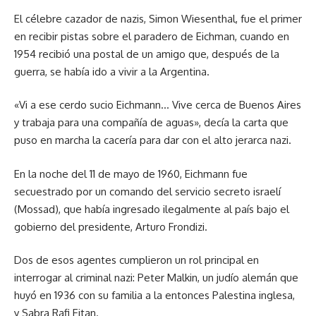
El célebre cazador de nazis, Simon Wiesenthal, fue el primer
en recibir pistas sobre el paradero de Eichman, cuando en
1954 recibió una postal de un amigo que, después de la
guerra, se había ido a vivir a la Argentina.
«Vi a ese cerdo sucio Eichmann… Vive cerca de Buenos Aires
y trabaja para una compañía de aguas», decía la carta que
puso en marcha la cacería para dar con el alto jerarca nazi.
En la noche del 11 de mayo de 1960, Eichmann fue
secuestrado por un comando del servicio secreto israelí
(Mossad), que había ingresado ilegalmente al país bajo el
gobierno del presidente, Arturo Frondizi.
Dos de esos agentes cumplieron un rol principal en
interrogar al criminal nazi: Peter Malkin, un judío alemán que
huyó en 1936 con su familia a la entonces Palestina inglesa,
y Sabra Rafi Eitan.