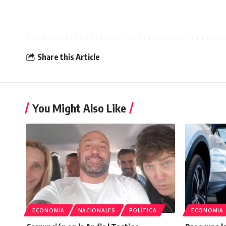
Share this Article
You Might Also Like
ECONOMIA
NACIONALES
POLÍTICA
ECONOMIA