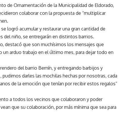
nto de Ornamentación de la Municipalidad de Eldorado,
cidieron colaborar con la propuesta de “multiplicar
nen.
 se logró acumular y restaurar una gran cantidad de
 del niño, se entregarán en distintos barrios.
to, destacó que son muchísimos los mensajes que
o un arduo trabajo en el último mes, para dejar todo en
rendero del barrio Bernín, y entregando barbijos y
, pudimos darles las mochilas hechas por nosotras, cada
nos de la emoción que tenían por recibir estos regalos”
nto a todos los vecinos que colaboraron y poder
e vean que su colaboración, por más mínima que sea para