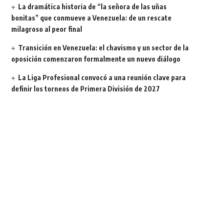
La dramática historia de “la señora de las uñas
bonitas” que conmueve a Venezuela: de un rescate
milagroso al peor final
Transición en Venezuela: el chavismo y un sector de la
oposición comenzaron formalmente un nuevo diálogo
La Liga Profesional convocó a una reunión clave para
definir los torneos de Primera División de 2027