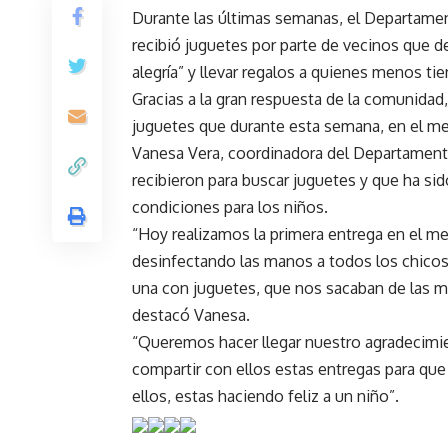
Durante las últimas semanas, el Departame
recibió juguetes por parte de vecinos que de
alegría” y llevar regalos a quienes menos tie
Gracias a la gran respuesta de la comunidad,
juguetes que durante esta semana, en el mes
Vanesa Vera, coordinadora del Departamen
recibieron para buscar juguetes y que ha sid
condiciones para los niños.
“Hoy realizamos la primera entrega en el me
desinfectando las manos a todos los chicos
una con juguetes, que nos sacaban de las ma
destacó Vanesa.
“Queremos hacer llegar nuestro agradecimie
compartir con ellos estas entregas para qu
ellos, estas haciendo feliz a un niño”.