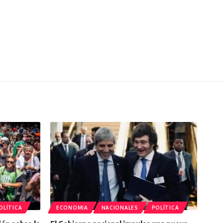
OLÍTICA
ECONOMIA
NACIONALES
POLÍTICA