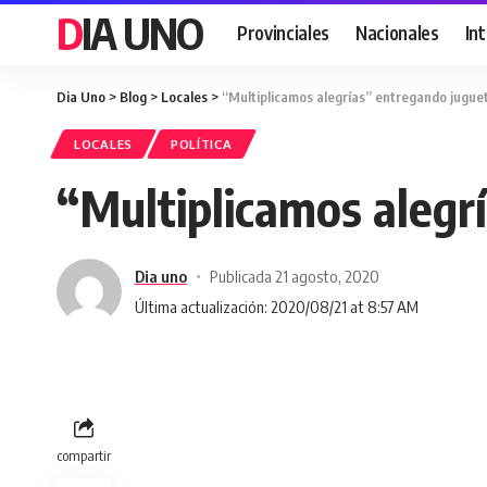
DIA UNO
Provinciales
Nacionales
In
Dia Uno
>
Blog
>
Locales
>
“Multiplicamos alegrías” entregando juguet
LOCALES
POLÍTICA
“Multiplicamos alegr
Dia uno
Publicada 21 agosto, 2020
Última actualización: 2020/08/21 at 8:57 AM
compartir