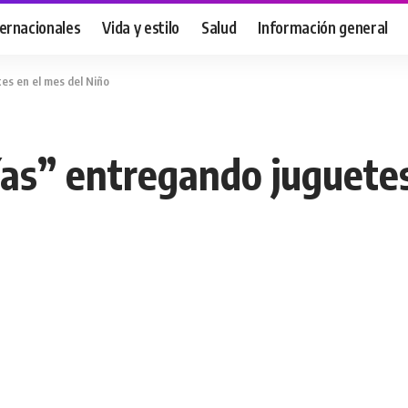
ternacionales
Vida y estilo
Salud
Información general
es en el mes del Niño
ías” entregando juguetes