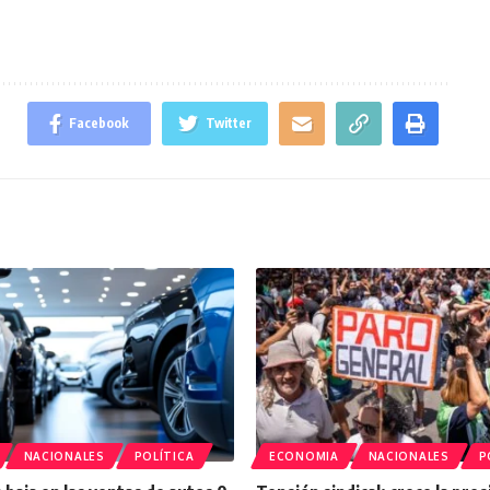
Facebook
Twitter
NACIONALES
POLÍTICA
ECONOMIA
NACIONALES
P