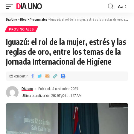
DIA UNO
Aa
Dia Uno
>
Blog
>
Provinciales
>
Iguazú: el rol de la mujer, estrés y las reglas de oro, entre los temas de la Jornada Internacional de Higiene
PROVINCIALES
Iguazú: el rol de la mujer, estrés y las
reglas de oro, entre los temas de la
Jornada Internacional de Higiene
compartir
Dia uno
Publicada 4 noviembre, 2025
Última actualización: 2025/11/04 at 1:57 AM