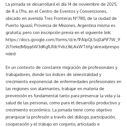
La jornada se desarrollará el día 14 de noviembre de 2025,
de 8 a 17hs, en el Centro de Eventos y Convenciones,
ubicado en avenida Tres Fronteras Nº780, de la ciudad de
Puerto Iguazú, Provincia de Misiones, Argentina misma es
gratuita, pero con inscripción previa en el siguiente link:
https://docs.google.com/forms/d/e/1FAIpQLScj0aPiF7W_9
2l7tekeJMJqq6W3dKg1UfdcYvbz3kLAxWT6fg/alreadyrespo
nded
En un contexto de constante migración de profesionales y
trabajadores, donde los índices de siniestralidad y
crecimiento exponencial de enfermedades profesionales en
las regiones son alarmantes, trabajar en materia de
prevención es fundamental tanto para preservar la vida y la
salud de las personas, como para el desarrollo productivo y
crecimiento económico. La jornada tiene como objetivo
jerarquizar la profesión a través del diálogo, participación,
cooperación y el trabajo en conjunto, articulado e