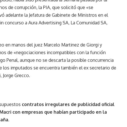
hos de corrupción, la PIA, que solicitó que «se
vó adelante la Jefatura de Gabinete de Ministros en el
sin concurso a Aura Advertising SA, La Comunidad SA,
rteo en manos del juez Marcelo Martinez de Giorgi y
hos de «negociaciones incompatibles con la función
digo Penal, aunque no se descarta la posible concurrencia
re los imputados se encuentra también el ex secretario de
, Jorge Grecco.
n supuestos
contratos irregulares de publicidad oficial
 Macri con empresas que habían participado en la
paña.