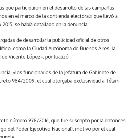
s que participaron en el desarrollo de las campañas
emos en el marco de la contienda electoral» que llevó a
o 2015, se había detallado en la denuncia.
adas de desarrollar la publicidad oficial de otros
lítico, como la Ciudad Autónoma de Buenos Aires, la
d de Vicente López», puntualizó
uncia, «los funcionarios de la Jefatura de Gabinete de
creto 984/2009, el cual otorgaba exclusividad a Télam
ecreto número 978/2016, que fue suscripto por la entonces
rgo del Poder Ejecutivo Nacional), motivo por el cual
nuncia.