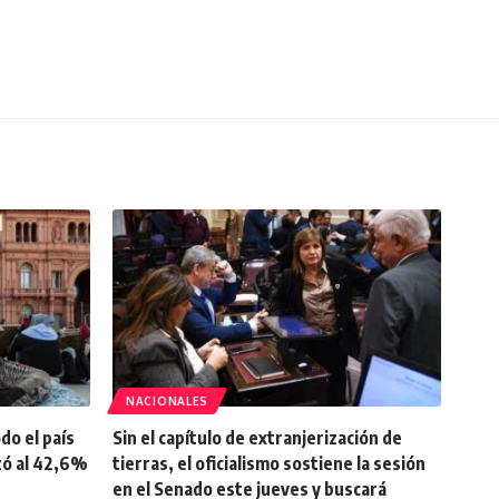
NACIONALES
do el país
Sin el capítulo de extranjerización de
zó al 42,6%
tierras, el oficialismo sostiene la sesión
en el Senado este jueves y buscará