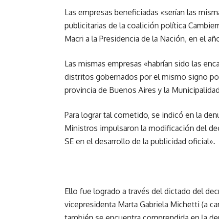
Las empresas beneficiadas «serían las misma
publicitarias de la coalición política Cambi
Macri a la Presidencia de la Nación, en el añ
Las mismas empresas «habrían sido las encarg
distritos gobernados por el mismo signo po
provincia de Buenos Aires y la Municipalida
Para lograr tal cometido, se indicó en la den
Ministros impulsaron la modificación del de
SE en el desarrollo de la publicidad oficial».
Ello fue logrado a través del dictado del d
vicepresidenta Marta Gabriela Michetti (a ca
también se encuentra comprendida en la de