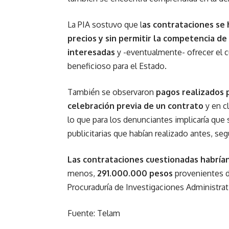
La PIA sostuvo que l
as contrataciones se 
precios y sin permitir la competencia d
interesadas
y -eventualmente- ofrecer el 
beneficioso para el Estado.
También se observaron
pagos realizados p
celebración previa de un contrato
y en c
lo que para los denunciantes implicaría que
publicitarias que habían realizado antes, s
Las contrataciones cuestionadas habrían
menos,
291.000.000 pesos
provenientes de
Procuraduría de Investigaciones Administrat
Fuente: Telam