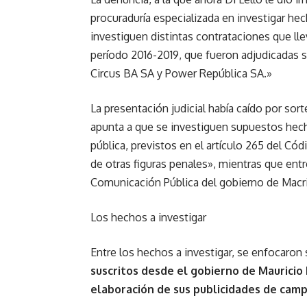
procuraduría especializada en investigar hec
investiguen distintas contrataciones que lle
período 2016-2019, que fueron adjudicadas 
Circus BA SA y Power República SA.»
La presentación judicial había caído por so
apunta a que se investiguen supuestos hec
pública, previstos en el artículo 265 del Có
de otras figuras penales», mientras que ent
Comunicación Pública del gobierno de Macri
Los hechos a investigar
Entre los hechos a investigar, se enfocaro
suscritos desde el gobierno de Mauricio
elaboración de sus publicidades de cam