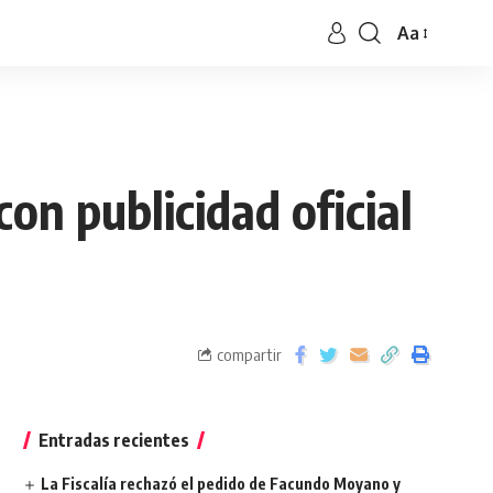
Aa
n publicidad oficial
compartir
Entradas recientes
La Fiscalía rechazó el pedido de Facundo Moyano y