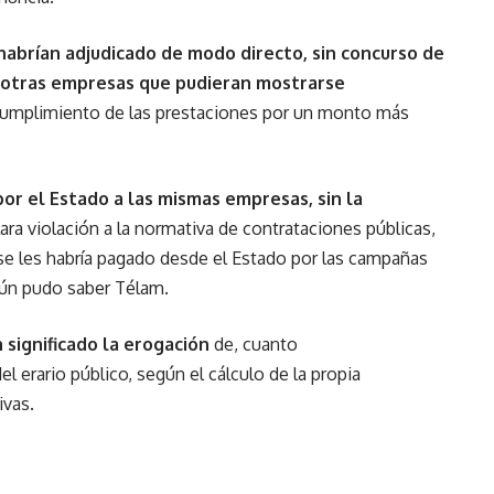
habrían adjudicado de modo directo, sin concurso de
e otras empresas que pudieran mostrarse
cumplimiento de las prestaciones por un monto más
or el Estado a las mismas empresas, sin la
lara violación a la normativa de contrataciones públicas,
 se les habría pagado desde el Estado por las campañas
egún pudo saber Télam.
 significado la erogación
de, cuanto
l erario público, según el cálculo de la propia
ivas.