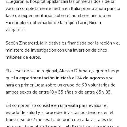
«Llegaron al hospital Spallanzani las primeras dosis de la
vacuna completamente hecha en Italia pronta ahora para la
fase de experimentación sobre el hombre», anunció en
Facebook el gobernador de la región Lacio, Nicola
Zingaretti.
Según Zingaretti, la iniciativa es financiada por la región y el
ministero de Investigación con una inversión de cinco
millones de euros.
El asesor de salud regional, Alessio D’Amato, agregó luego
que
la experimentación iniciará el 24 de agosto
y se
hará en primer lugar sobre un grupo de 90 voluntarios de
ambos sexos de entre 18 y 55 años o de entre 65 y 85.
«El compromiso consiste en una visita para evaluar el
estado de salud y, si procede, 8 visitas posteriores en el
transcurso de 7 meses. La duración de cada visita es de
aproximadamente 30 minutos. El día de la vacunación se le