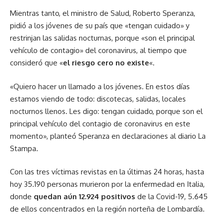
Mientras tanto, el ministro de Salud, Roberto Speranza,
pidió a los jóvenes de su país que «tengan cuidado» y
restrinjan las salidas nocturnas, porque «son el principal
vehículo de contagio» del coronavirus, al tiempo que
consideró que «
el riesgo cero no existe
«.
«Quiero hacer un llamado a los jóvenes. En estos días
estamos viendo de todo: discotecas, salidas, locales
nocturnos llenos. Les digo: tengan cuidado, porque son el
principal vehículo del contagio de coronavirus en este
momento», planteó Speranza en declaraciones al diario La
Stampa.
Con las tres víctimas revistas en la últimas 24 horas, hasta
hoy 35.190 personas murieron por la enfermedad en Italia,
donde
quedan aún 12.924 positivos
de la Covid-19, 5.645
de ellos concentrados en la región norteña de Lombardía.