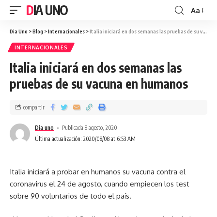
DIA UNO
Aa
Dia Uno
>
Blog
>
Internacionales
>
Italia iniciará en dos semanas las pruebas de su vacuna en humanos
INTERNACIONALES
Italia iniciará en dos semanas las
pruebas de su vacuna en humanos
compartir
Dia uno
Publicada 8 agosto, 2020
Última actualización: 2020/08/08 at 6:53 AM
Italia iniciará a probar en humanos su vacuna contra el
coronavirus el 24 de agosto, cuando empiecen los test
sobre 90 voluntarios de todo el país.