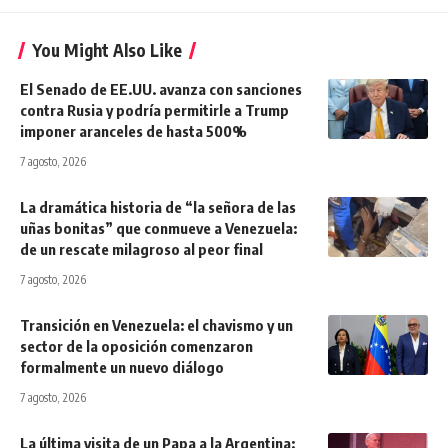
You Might Also Like
El Senado de EE.UU. avanza con sanciones
contra Rusia y podría permitirle a Trump
imponer aranceles de hasta 500%
7 agosto, 2026
La dramática historia de “la señora de las
uñas bonitas” que conmueve a Venezuela:
de un rescate milagroso al peor final
7 agosto, 2026
Transición en Venezuela: el chavismo y un
sector de la oposición comenzaron
formalmente un nuevo diálogo
7 agosto, 2026
La última visita de un Papa a la Argentina: