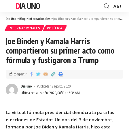
DIA UNO
Aa
Dia Uno
>
Blog
>
Internacionales
>
Joe Binden y Kamala Harris compartieron su primer acto como fórmula y fustigaron a Trump
INTERNACIONALES
POLÍTICA
Joe Binden y Kamala Harris
compartieron su primer acto como
fórmula y fustigaron a Trump
compartir
Dia uno
Publicada 13 agosto, 2020
Última actualización: 2020/08/13 at 6:32 AM
La virtual fórmula presidencial demócrata para las
elecciones de Estados Unidos del 3 de noviembre,
formada por Joe Biden y Kamala Harris, hizo esta