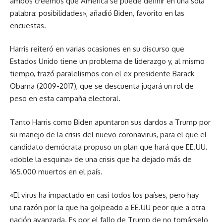
ambos creemos que América se puede definir en una sola
palabra: posibilidades», añadió Biden, favorito en las
encuestas.
Harris reiteró en varias ocasiones en su discurso que
Estados Unido tiene un problema de liderazgo y, al mismo
tiempo, trazó paralelismos con el ex presidente Barack
Obama (2009-2017), que se descuenta jugará un rol de
peso en esta campaña electoral.
Tanto Harris como Biden apuntaron sus dardos a Trump por
su manejo de la crisis del nuevo coronavirus, para el que el
candidato demócrata propuso un plan que hará que EE.UU.
«doble la esquina» de una crisis que ha dejado más de
165.000 muertos en el país.
«El virus ha impactado en casi todos los países, pero hay
una razón por la que ha golpeado a EE.UU peor que a otra
nación avanzada. Es por el fallo de Trump de no tomárselo