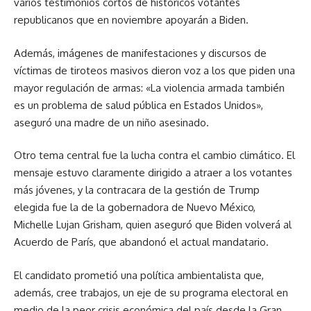
varios testimonios cortos de históricos votantes
republicanos que en noviembre apoyarán a Biden.
Además, imágenes de manifestaciones y discursos de
víctimas de tiroteos masivos dieron voz a los que piden una
mayor regulación de armas: «La violencia armada también
es un problema de salud pública en Estados Unidos»,
aseguró una madre de un niño asesinado.
Otro tema central fue la lucha contra el cambio climático. El
mensaje estuvo claramente dirigido a atraer a los votantes
más jóvenes, y la contracara de la gestión de Trump
elegida fue la de la gobernadora de Nuevo México,
Michelle Lujan Grisham, quien aseguró que Biden volverá al
Acuerdo de París, que abandonó el actual mandatario.
El candidato prometió una política ambientalista que,
además, cree trabajos, un eje de su programa electoral en
medio de la peor crisis económica del país desde la Gran