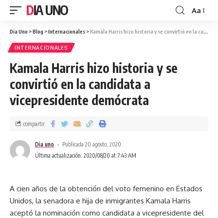
DIA UNO
Aa
Dia Uno
>
Blog
>
Internacionales
>
Kamala Harris hizo historia y se convirtió en la candidata a vicepresidente demócrata
INTERNACIONALES
Kamala Harris hizo historia y se
convirtió en la candidata a
vicepresidente demócrata
compartir
Dia uno
Publicada 20 agosto, 2020
Última actualización: 2020/08/20 at 7:43 AM
A cien años de la obtención del voto femenino en Estados
Unidos, la senadora e hija de inmigrantes Kamala Harris
aceptó la nominación como candidata a vicepresidente del