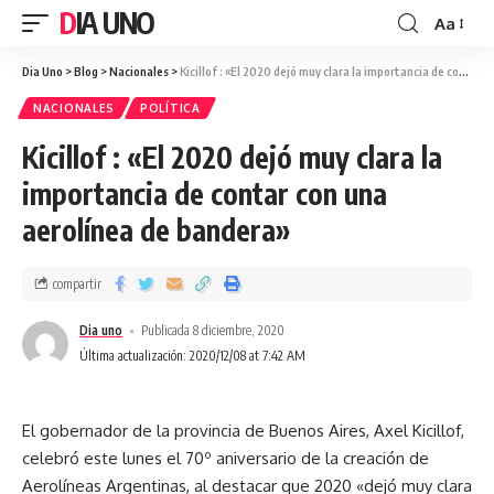
DIA UNO
Aa
Dia Uno
>
Blog
>
Nacionales
>
Kicillof : «El 2020 dejó muy clara la importancia de contar con una aerolínea de bandera»
NACIONALES
POLÍTICA
Kicillof : «El 2020 dejó muy clara la
importancia de contar con una
aerolínea de bandera»
compartir
Dia uno
Publicada 8 diciembre, 2020
Última actualización: 2020/12/08 at 7:42 AM
El gobernador de la provincia de Buenos Aires, Axel Kicillof,
celebró este lunes el 70º aniversario de la creación de
Aerolíneas Argentinas, al destacar que 2020 «dejó muy clara