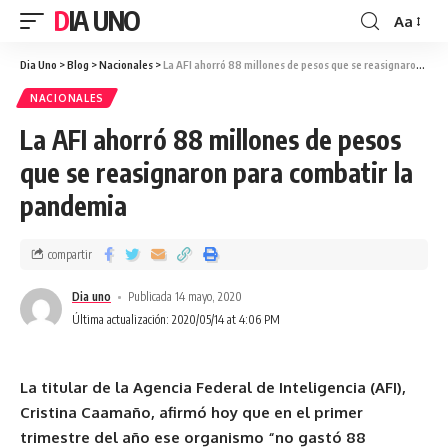
DIA UNO
Aa
Dia Uno
>
Blog
>
Nacionales
>
La AFI ahorró 88 millones de pesos que se reasignaron para combatir la pandemia
NACIONALES
La AFI ahorró 88 millones de pesos
que se reasignaron para combatir la
pandemia
compartir
Dia uno
Publicada 14 mayo, 2020
Última actualización: 2020/05/14 at 4:06 PM
La titular de la Agencia Federal de Inteligencia (AFI),
Cristina Caamaño, afirmó hoy que en el primer
trimestre del año ese organismo “no gastó 88