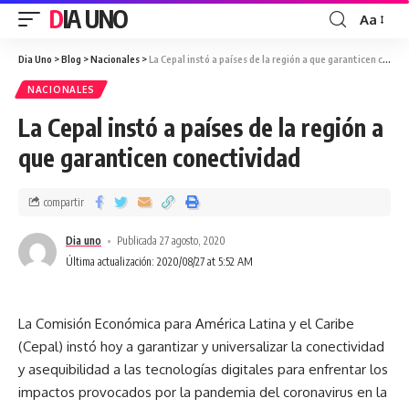
DIA UNO
Aa
Dia Uno
>
Blog
>
Nacionales
>
La Cepal instó a países de la región a que garanticen conectividad
NACIONALES
La Cepal instó a países de la región a
que garanticen conectividad
compartir
Dia uno
Publicada 27 agosto, 2020
Última actualización: 2020/08/27 at 5:52 AM
La Comisión Económica para América Latina y el Caribe
(Cepal) instó hoy a garantizar y universalizar la conectividad
y asequibilidad a las tecnologías digitales para enfrentar los
impactos provocados por la pandemia del coronavirus en la