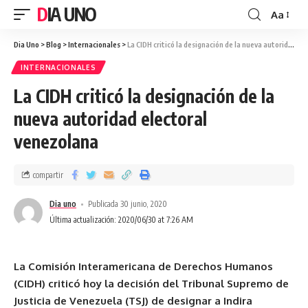
DIA UNO
Aa
Dia Uno
>
Blog
>
Internacionales
>
La CIDH criticó la designación de la nueva autoridad electoral venezolana
INTERNACIONALES
La CIDH criticó la designación de la
nueva autoridad electoral
venezolana
compartir
Dia uno
Publicada 30 junio, 2020
Última actualización: 2020/06/30 at 7:26 AM
La Comisión Interamericana de Derechos Humanos
(CIDH) criticó hoy la decisión del Tribunal Supremo de
Justicia de Venezuela (TSJ) de designar a Indira