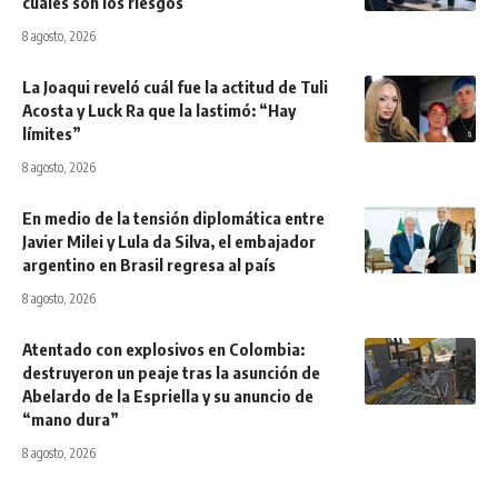
cuáles son los riesgos
8 agosto, 2026
La Joaqui reveló cuál fue la actitud de Tuli
Acosta y Luck Ra que la lastimó: “Hay
límites”
8 agosto, 2026
En medio de la tensión diplomática entre
Javier Milei y Lula da Silva, el embajador
argentino en Brasil regresa al país
8 agosto, 2026
Atentado con explosivos en Colombia:
destruyeron un peaje tras la asunción de
Abelardo de la Espriella y su anuncio de
“mano dura”
8 agosto, 2026